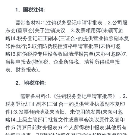
1、国税注销:
需带备材料:1.注销税务登记申请审批表，2.公司股
东会(董事会)关于注销决议，3.发票领用薄(未领可忽
略)4.税务登记证正副本(三证合-的提供营业执照副本复
印件就行;5.取消防伪税控资格申请审批表(未协可忽
略)6.防伪税控专用设备收回清理报告单(未办可忽略)7.
当期申报表(增值税、企业所得税、清算所得税申报
表、财务报表)。
2、地税注销:
需带备材料:1.《注销税务登记申请审批表》，2.
税务登记证正副本(三证合一的提供营业执照副本复印
件);3.发票领购薄及未验旧、未使用的发票(未领可忽
略)4.上级主管部门批复文件或董事会决议原件及复印
件;5.清算日前财务报表;6.个人所得税申报表;其他所有