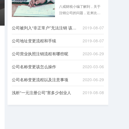
八戒财税小编了解到，关于
注销公司的问题，近来比较
热门，即将进入2019年，大
家都在讨论是否需要在2018
公司被列入“非正常户”无法注销 该如何处理
2019-08-07
年底把不经营的公司注销
掉，这里摘录了一些财经达
公司地址变更流程和手续
2019-08-07
人关于注销公司问题的热门
回答，供企业、个人、机构
公司营业执照注销流程有哪些呢
2020-06-29
参考。
公司名称变更该怎么操作
2020-03-06
公司名称变更流程以及注意事项
2020-06-29
浅析“一元注册公司”害多少创业人
2019-08-08