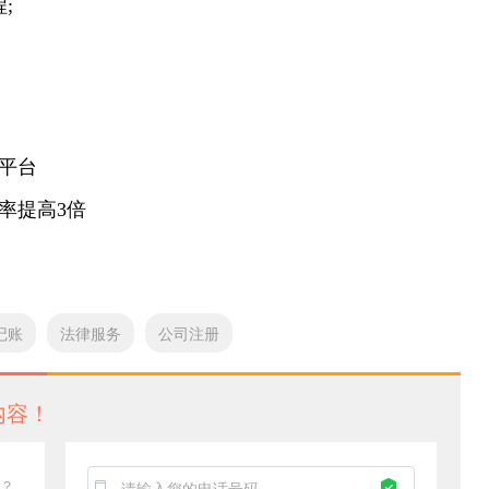
;
平台
率提高3倍
记账
法律服务
公司注册
内容！
？