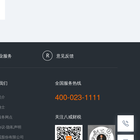
业服务
意见反馈
我们
全国服务热线
400-023-1111
简介
纳士
关注八戒财税
服务网点
协议-隐私声明
戒股份有限公司