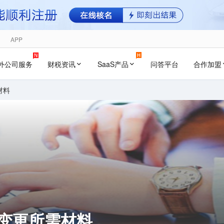
APP
外公司服务
财税资讯
SaaS产品
问答平台
合作加盟
材料
围变更所需材料