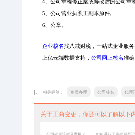
4、公司章程修正案或修改后的公司章程
5、公司营业执照正副本原件;
6、公章。
企业核名
找八戒财税，一站式企业服务
上亿云端数据支持，
公司网上核名
准确
相关标签：
资质办理
公司核名
代理
关于工商变更，你还可以了解以下
公司变更流程及费用？
如何进行工商变更登记