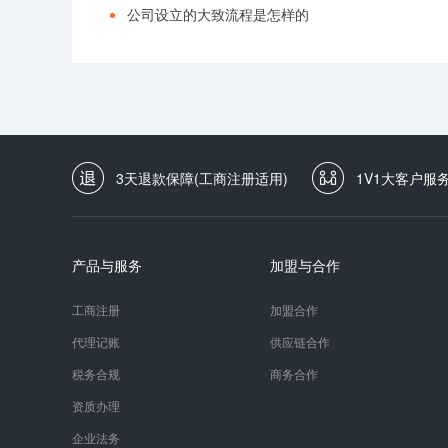
公司设立的大致流程是怎样的
3天退款保障(工商注册适用)
1V1大客户服
产品与服务
加盟与合作
工商注册
加盟合作
代理记账
供应链合作
税务合规
商务合作
资质办理
企业法务