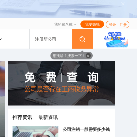
我的猪八戒
我要赚钱
登录
注册
注册新公司
想找啥？搜索一下！
推荐资讯
最新资讯
公司注销一般需要多少钱