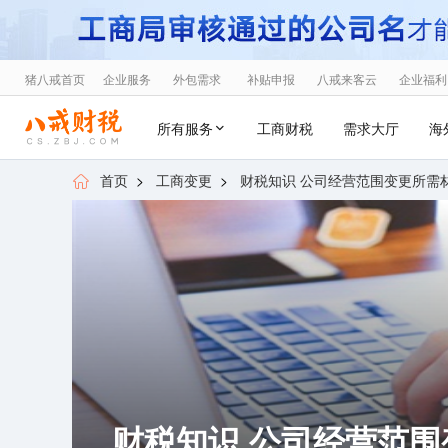
猪八戒首页
企业服务
外包需求
补贴申报
八戒来客云
企业福利
所有服务
工商财税
需求大厅
海
首页
>
工商变更
>
财税知识 公司经营范围变更所需
财税知识 公司经营范