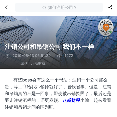
如何注册公司？
注销公司和吊销公司 我们不一样
2019-06-13 06:51:29
1272
原创
八戒财税
有些boss会有这么一个想法：注销一个公司那么
贵，等工商给我吊销掉就好了，省钱省事。但是，注销
和吊销真的不是一回事，即使被吊销执照了，最后还是
要走注销流程的，还更麻烦。
八戒财税
小编一起来看看
注销和吊销之间的区别吧。