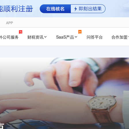
APP
外公司服务
财税资讯
SaaS产品
问答平台
合作加盟
点