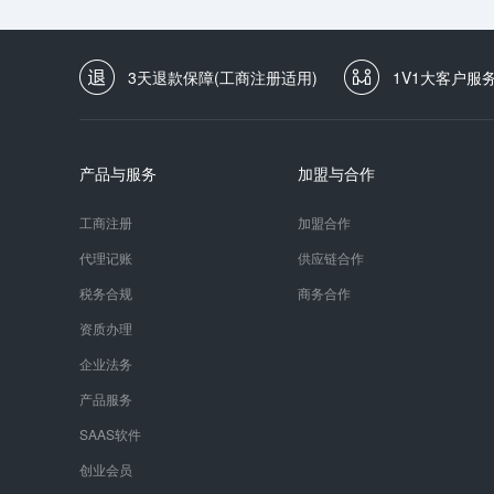
3天退款保障(工商注册适用)
1V1大客户服
产品与服务
加盟与合作
工商注册
加盟合作
代理记账
供应链合作
税务合规
商务合作
资质办理
企业法务
产品服务
SAAS软件
创业会员