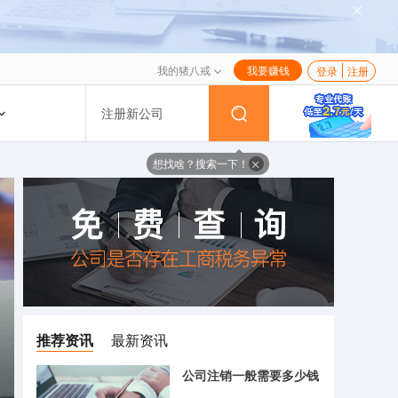
我的猪八戒
我要赚钱
登录
注册
注册新公司
想找啥？搜索一下！
推荐资讯
最新资讯
公司注销一般需要多少钱