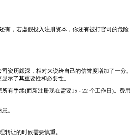
。还有，若虚假投入注册资本，你还有被打官司的危险
公司资历颇深，相对来说给自己的信誉度增加了一分。
更显示了其重要性和必要性。
有手续(而新注册现在需要15 - 22 个工作日)。费用
后患。
理转让的时候需要慎重。