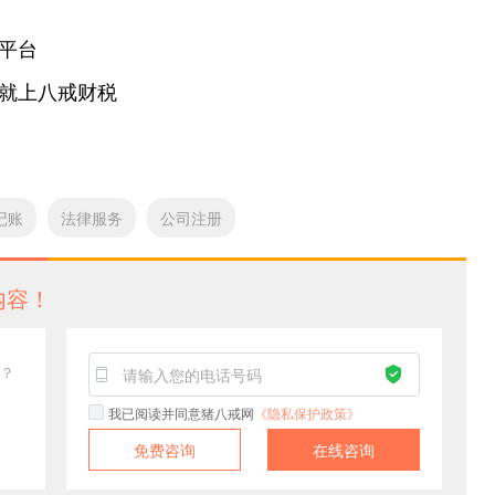
平台
就上八戒财税
记账
法律服务
公司注册
内容！
？
我已阅读并同意猪八戒网
《隐私保护政策》
免费咨询
在线咨询