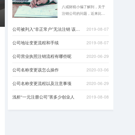
八戒财税小编了解到，关于
注销公司的问题，近来比较
热门，即将进入2019年，大
家都在讨论是否需要在2018
公司被列入“非正常户”无法注销 该如何处理
2019-08-07
年底把不经营的公司注销
掉，这里摘录了一些财经达
公司地址变更流程和手续
2019-08-07
人关于注销公司问题的热门
回答，供企业、个人、机构
公司营业执照注销流程有哪些呢
2020-06-29
参考。
公司名称变更该怎么操作
2020-03-06
公司名称变更流程以及注意事项
2020-06-29
浅析“一元注册公司”害多少创业人
2019-08-08