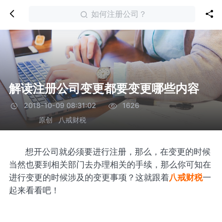
如何注册公司？
解读注册公司变更都要变更哪些内容
2018-10-09 08:31:02
1626
原创
八戒财税
想开公司就必须要进行注册，那么，在变更的时候
当然也要到相关部门去办理相关的手续，那么你可知在
进行变更的时候涉及的变更事项？这就跟着
八戒财税
一
起来看看吧！