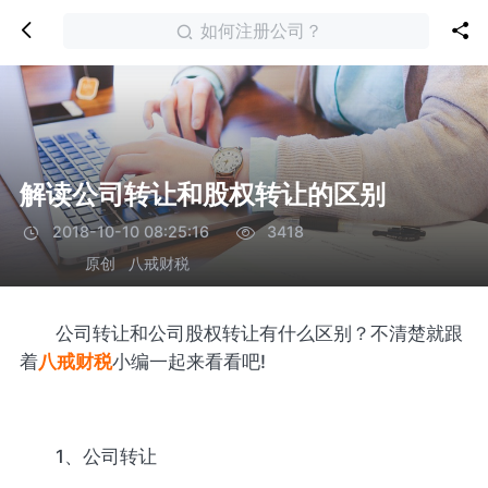
如何注册公司？
解读公司转让和股权转让的区别
2018-10-10 08:25:16
3418
原创
八戒财税
公司转让和公司股权转让有什么区别？不清楚就跟
着
八戒财税
小编一起来看看吧!
1、公司转让