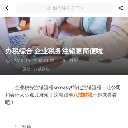
如何注册公司？
办税综合 企业税务注销更简便啦
2018-10-17 08:01:57
1182
原创
八戒财税
企业税务注销流程so easy!简化注销流程，让公司
和会计人少点儿麻烦！这就跟着
八戒财税
一起来看看
吧！
1、预检