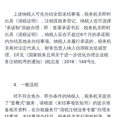
上述纳税人可先办结全部未结事项，税务机关即时
出具《清税证明》，注销其税务登记。纳税人也可选择
“承诺制”容缺办理，即：签署承诺书后，税务机关即时
出具《清税证明》，纳税人应在不超过6个月的承诺期
内办结其他未办结事项。纳税人未履行承诺的，税务机
关将对法定代表人、财务负责人纳入信用联合惩戒管
理。(详见《国家税务总局关于进一步优化办理企业税
务注销程序的通知》(税总发〔2018〕149号))。
4、一般流程
对不符合免办、即办条件的纳税人，税务机关提供
了“套餐式”服务，请根据《未结事项告知书》的提示准
备相关资料，在办税服务厅“清税注销业务专窗”办理未
结事项。未结事项办结后，税务机关发起审核程序，将