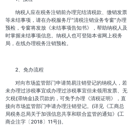
纳税人应在税务注销前办理完结清税款、缴销发票
等未结事项，请在办税服务厅“清税注销业务专窗”办理
预检，专窗将发放《未结事项告知书》，帮助纳税人及
时掌握未结事项信息。纳税人也可登陆本省网上税务
局，在线办理税务注销预检。
2、免办流程
对向市场监管部门申请简易注销登记的纳税人，若
未办理过涉税事宜或办理过涉税事宜但未领用发票、无
欠税(滞纳金)及罚款的，可免予办理《清税证明》，直
接向市场监管部门申请办理注销登记。(详见《工商总
局税务总局关于加强信息共享和联合监管的通知》(工
商企注字〔2018〕11号))。