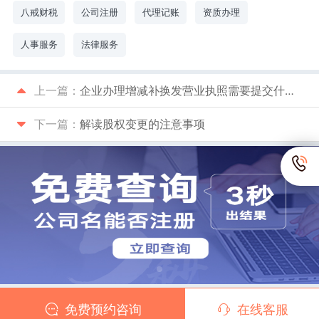
八戒财税
公司注册
代理记账
资质办理
人事服务
法律服务
上一篇：
企业办理增减补换发营业执照需要提交什么资料
下一篇：
解读股权变更的注意事项
免费预约咨询
在线客服
Copyright © 2026
八戒财税
版权所有 渝ICP备10202274号-4