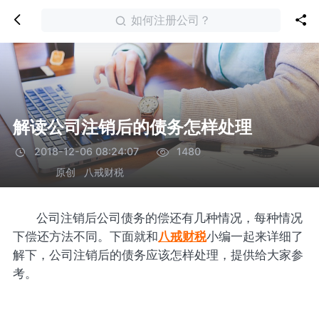
如何注册公司？
解读公司注销后的债务怎样处理
2018-12-06 08:24:07
1480
原创
八戒财税
公司注销后公司债务的偿还有几种情况，每种情况
下偿还方法不同。下面就和
八戒财税
小编一起来详细了
解下，公司注销后的债务应该怎样处理，提供给大家参
考。