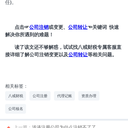
任)。
点击
☞
公司注销
或变更、
公司转让
☜
关键词 快速
解决你所遇到的难题！
读了该文还不够解惑，试试找八戒财税专属客服直
接详细了解公司注销变更以及
公司转让
等相关问题。
相关标签：
八戒财税
公司注册
代理记账
资质办理
公司核名
上一篇：
浅谈注册公司为什么注销不了了