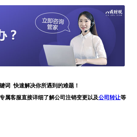
键词 快速解决你所遇到的难题！
专属客服直接详细了解公司注销变更以及
公司转让
等