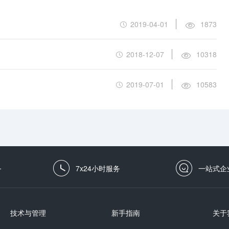
2019-04-01
1873
2018-12-07
10318
2019-07-01
10583
务
7x24小时服务
一站式企
技术与管理
新手指南
关于