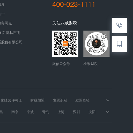
400-023-1111
简介
纳士
关注八戒财税
服务网点
协议-隐私声明
戒股份有限公司
微信公众号
小米财税
文化经营许可证
财税加盟
发票识别
发票查验
昌
南京
宁波
青岛
上海
深圳
沈阳