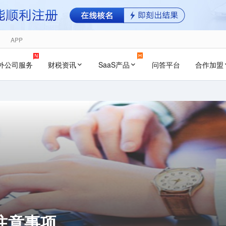
APP
外公司服务
财税资讯
SaaS产品
问答平台
合作加盟
注意事项