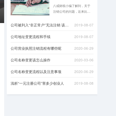
八戒财税小编了解到，关于
注销公司的问题，近来比较
热门，即将进入2019年，大
家都在讨论是否需要在2018
公司被列入“非正常户”无法注销 该如何处理
2019-08-07
年底把不经营的公司注销
掉，这里摘录了一些财经达
公司地址变更流程和手续
2019-08-07
人关于注销公司问题的热门
回答，供企业、个人、机构
公司营业执照注销流程有哪些呢
2020-06-29
参考。
公司名称变更该怎么操作
2020-03-06
公司名称变更流程以及注意事项
2020-06-29
浅析“一元注册公司”害多少创业人
2019-08-08