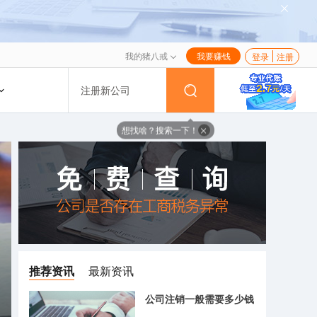
我的猪八戒
我要赚钱
登录
注册
注册新公司
想找啥？搜索一下！
推荐资讯
最新资讯
公司注销一般需要多少钱