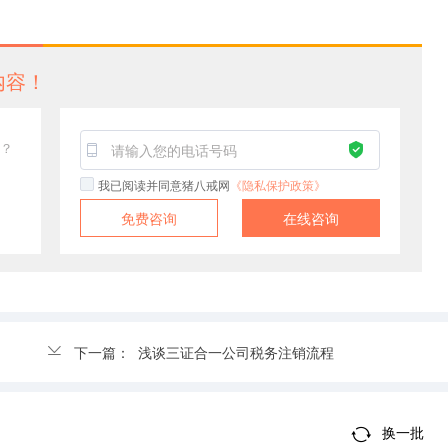
内容！
？
我已阅读并同意猪八戒网
《隐私保护政策》
免费咨询
在线咨询
下一篇：
浅谈三证合一公司税务注销流程
换一批