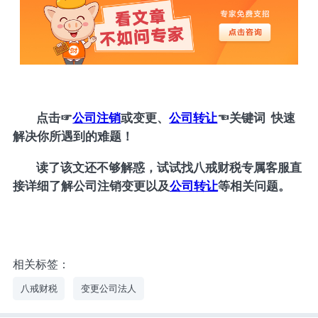
点击
☞
公司注销
或变更、
公司转让
☜
关键词 快速
解决你所遇到的难题！
读了该文还不够解惑，试试找八戒财税专属客服直
接详细了解公司注销变更以及
公司转让
等相关问题。
相关标签：
八戒财税
变更公司法人