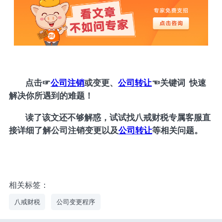
点击
☞
公司注销
或变更、
公司转让
☜
关键词 快速
解决你所遇到的难题！
读了该文还不够解惑，试试找八戒财税专属客服直
接详细了解公司注销变更以及
公司转让
等相关问题。
相关标签：
八戒财税
公司变更程序