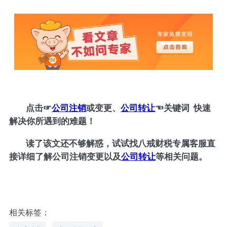
点击
☞
公司注销
或变更、
公司转让
☜
关键词 快速
解决你所遇到的难题！
读了该文还不够解惑，试试找八戒财税专属客服直
接详细了解公司注销变更以及
公司转让
等相关问题。
相关标签：