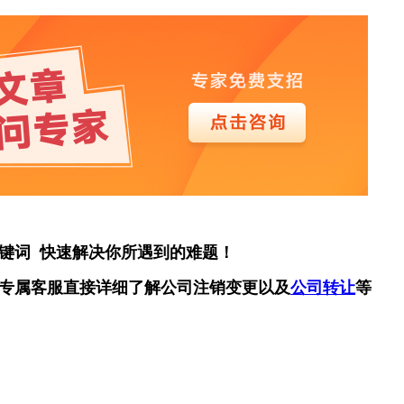
键词 快速解决你所遇到的难题！
专属客服直接详细了解公司注销变更以及
公司转让
等