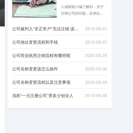
八戒财税小编了解到，关于
注销公司的问题，近来比较
热门，即将进入2019年，大
家都在讨论是否需要在2018
公司被列入“非正常户”无法注销 该如何处理
2019-08-07
年底把不经营的公司注销
掉，这里摘录了一些财经达
公司地址变更流程和手续
2019-08-07
人关于注销公司问题的热门
回答，供企业、个人、机构
公司营业执照注销流程有哪些呢
2020-06-29
参考。
公司名称变更该怎么操作
2020-03-06
公司名称变更流程以及注意事项
2020-06-29
浅析“一元注册公司”害多少创业人
2019-08-08