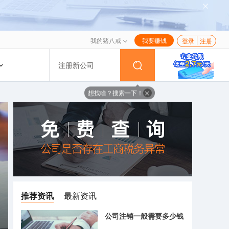
我的猪八戒
我要赚钱
登录
注册
注册新公司
想找啥？搜索一下！
推荐资讯
最新资讯
公司注销一般需要多少钱