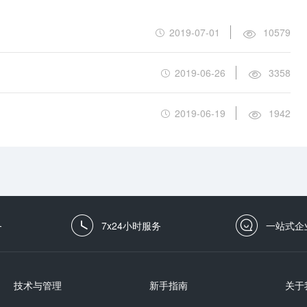
2019-07-01
10579
2019-06-26
3358
2019-06-19
1942
务
7x24小时服务
一站式企
技术与管理
新手指南
关于