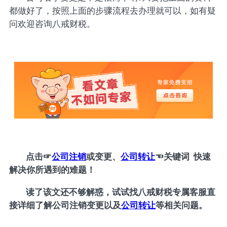
都做好了，按照上面的步骤流程去办理就可以，如有疑
问欢迎咨询八戒财税。
点击
☞
公司注销
或变更、
公司转让
☜
关键词 快速
解决你所遇到的难题！
读了该文还不够解惑，试试找八戒财税专属客服直
接详细了解公司注销变更以及
公司转让
等相关问题。