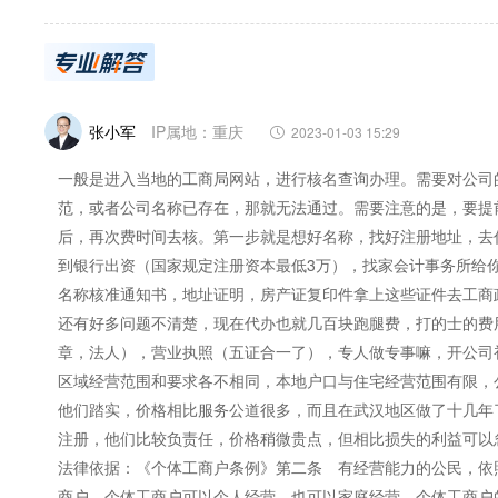
张小军
IP属地：重庆
2023-01-03 15:29
一般是进入当地的工商局网站，进行核名查询办理。需要对公司
范，或者公司名称已存在，那就无法通过。需要注意的是，要提
后，再次费时间去核。第一步就是想好名称，找好注册地址，去
到银行出资（国家规定注册资本最低3万），找家会计事务所给
名称核准通知书，地址证明，房产证复印件拿上这些证件去工商
还有好多问题不清楚，现在代办也就几百块跑腿费，打的士的费
章，法人），营业执照（五证合一了），专人做专事嘛，开公司
区域经营范围和要求各不相同，本地户口与住宅经营范围有限，
他们踏实，价格相比服务公道很多，而且在武汉地区做了十几年
注册，他们比较负责任，价格稍微贵点，但相比损失的利益可以
法律依据：《个体工商户条例》第二条 有经营能力的公民，依
商户。个体工商户可以个人经营，也可以家庭经营。个体工商户