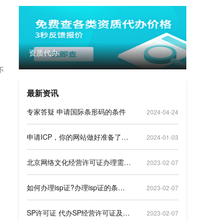
资质代办
不
最新资讯
专家答疑 申请国际条形码的条件
2024-04-24
申请ICP，你的网站做好准备了吗？
2024-01-03
北京网络文化经营许可证办理需准备哪些材料
2023-02-07
如何办理isp证?办理isp证的条件、资料及流程
2023-02-07
SP许可证 代办SP经营许可证及全网地网sp许可证资质办理
2023-02-07