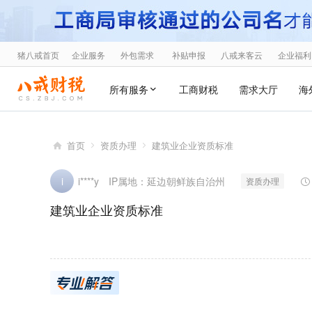
猪八戒首页
企业服务
外包需求
补贴申报
八戒来客云
企业福利
所有服务
工商财税
需求大厅
海
首页
资质办理
建筑业企业资质标准
IP属地：延边朝鲜族自治州
i
i****y
资质办理
建筑业企业资质标准