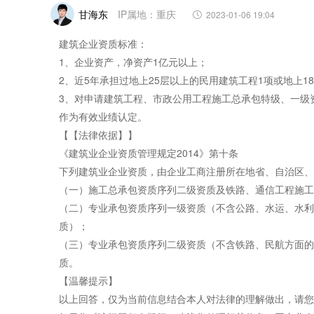
甘海东
IP属地：重庆
2023-01-06 19:04
建筑企业资质标准：
1、企业资产，净资产1亿元以上；
2、近5年承担过地上25层以上的民用建筑工程1项或地上18
3、对申请建筑工程、市政公用工程施工总承包特级、一级
作为有效业绩认定。
【【法律依据】】
《建筑业企业资质管理规定2014》第十条
下列建筑业企业资质，由企业工商注册所在地省、自治区
（一）施工总承包资质序列二级资质及铁路、通信工程施工
（二）专业承包资质序列一级资质（不含公路、水运、水利
质）；
（三）专业承包资质序列二级资质（不含铁路、民航方面的
质。
【温馨提示】
以上回答，仅为当前信息结合本人对法律的理解做出，请您