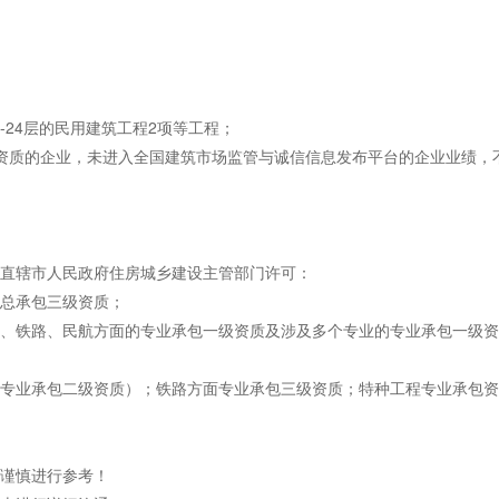
-24层的民用建筑工程2项等工程；
资质的企业，未进入全国建筑市场监管与诚信信息发布平台的企业业绩，
、直辖市人民政府住房城乡建设主管部门许可：
总承包三级资质；
、铁路、民航方面的专业承包一级资质及涉及多个专业的专业承包一级资
专业承包二级资质）；铁路方面专业承包三级资质；特种工程专业承包资
谨慎进行参考！