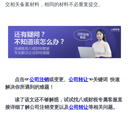
交相关备案材料，相同的材料不必重复提交。
点击
☞
公司注销
或变更、
公司转让
☜
关键词 快速
解决你所遇到的难题！
读了该文还不够解惑，试试找八戒财税专属客服直
接详细了解公司注销变更以及
公司转让
等相关问题。