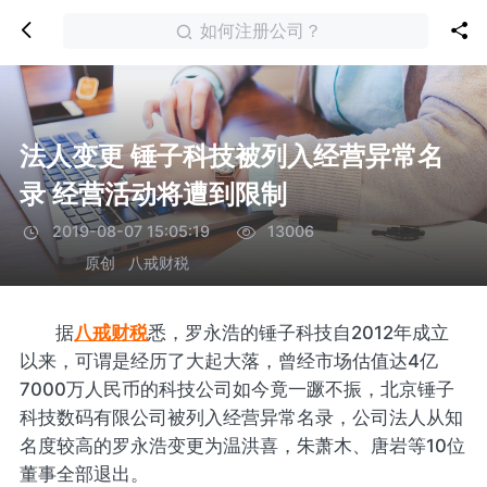
如何注册公司？
法人变更 锤子科技被列入经营异常名
录 经营活动将遭到限制
2019-08-07 15:05:19
13006
原创
八戒财税
据
八戒财税
悉，罗永浩的锤子科技自2012年成立
以来，可谓是经历了大起大落，曾经市场估值达4亿
7000万人民币的科技公司如今竟一蹶不振，北京锤子
科技数码有限公司被列入经营异常名录，公司法人从知
名度较高的罗永浩变更为温洪喜，朱萧木、唐岩等10位
董事全部退出。