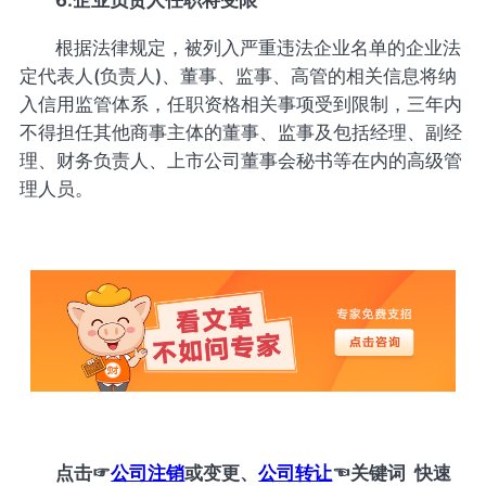
6.企业负责人任职将受限
根据法律规定，被列入严重违法企业名单的企业法
定代表人(负责人)、董事、监事、高管的相关信息将纳
入信用监管体系，任职资格相关事项受到限制，三年内
不得担任其他商事主体的董事、监事及包括经理、副经
理、财务负责人、上市公司董事会秘书等在内的高级管
理人员。
点击
☞
公司注销
或变更、
公司转让
☜
关键词 快速