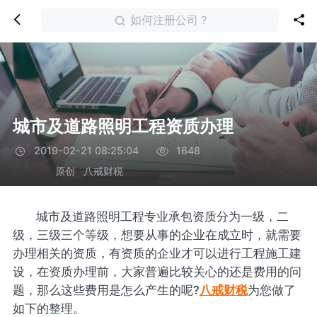
如何注册公司？
城市及道路照明工程资质办理
2019-02-21 08:25:04
1648
原创
八戒财税
城市及道路照明工程专业承包资质分为一级，二
级，三级三个等级，想要从事的企业在成立时，就需要
办理相关的资质，有资质的企业才可以进行工程施工建
设，在资质办理前，大家普遍比较关心的还是费用的问
题，那么这些费用是怎么产生的呢?
八戒财税
为您做了
如下的整理。