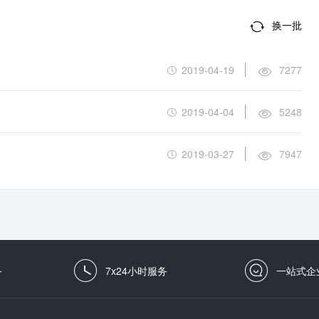
换一批
2019-04-19
7277
2019-04-04
5248
2019-03-27
7947
务
7x24小时服务
一站式企