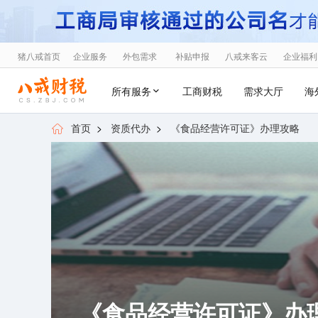
猪八戒首页
企业服务
外包需求
补贴申报
八戒来客云
企业福利
所有服务
工商财税
需求大厅
海
首页
>
资质代办
>
《食品经营许可证》办理攻略
《食品经营许可证》办