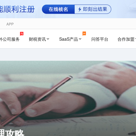
APP
外公司服务
财税资讯
SaaS产品
问答平台
合作加盟
理攻略