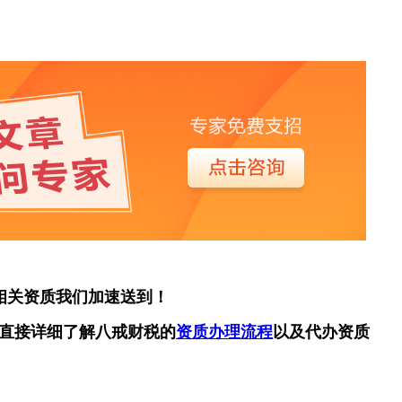
相关资质我们加速送到！
直接详细了解八戒财税的
资质办理流程
以及代办资质