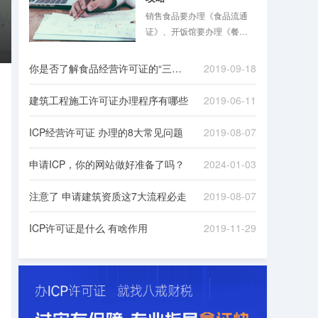
销售食品要办理《食品流通
证》、开饭馆要办理《餐饮
服务许可证》，同时还要办
理《公共场所卫生许可证》
你是否了解食品经营许可证的“三证合一”
2019-09-18
……食品混合业态经营越来
越普遍，经营者花几倍时
建筑工程施工许可证办理程序有哪些
2019-06-11
间，准备多份材料，跑多个
证审批手续的现象在2015年
ICP经营许可证 办理的8大常见问题
2019-08-07
前并不少见。
申请ICP，你的网站做好准备了吗？
2024-01-03
注意了 申请建筑资质这7大流程必走
2019-08-07
ICP许可证是什么 有啥作用
2019-11-29