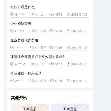
企业资质是什么
IP属地：
三门峡
G****N
4672
2023-01-06
企业资质等级
IP属地：
毕节
G****A
5293
2023-01-06
企业资质代办费用
IP属地：
四平
T*****
4840
2023-01-06
建筑业企业资质证书有效期为几年?
IP属地：
马鞍山
m****M
5247
2023-01-06
企业资质一栏怎么填
IP属地：
绍兴
2****h
5828
2023-01-06
其他资讯
工商注册
工商变更