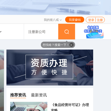
我的猪八戒
我要赚钱
登录
注册
注册新公司
想找啥？搜索一下！
推荐资讯
最新资讯
《食品经营许可证》办理
攻略