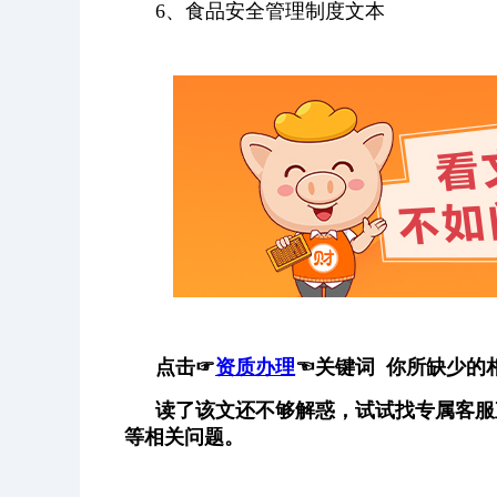
6、食品安全管理制度文本
点击
☞
资质办理
☜
关键词 你所缺少的
读了该文还不够解惑，试试找专属客服
等相关问题。