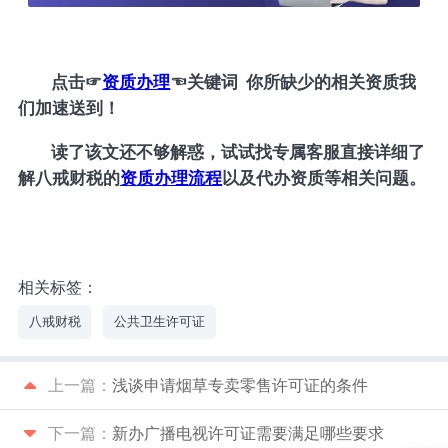
点击
☞
资质办理
☜
关键词 你所缺少的相关资质我
们加速送到！
读了该文还不够解惑，试试找专属客服直接详细了
解八戒财税的
资质办理流程
以及代办资质等相关问题。
相关标签：
八戒财税
公共卫生许可证
上一篇：
浅谈申请烟草专卖零售许可证的条件
下一篇：
新办广播电视许可证需要满足哪些要求