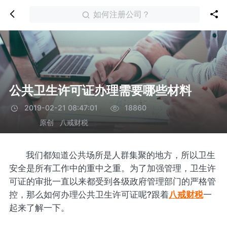
如何注册公司？
公共卫生许可证办理需要哪些材料
2019-02-21 08:47:01
18860
原创
八戒财税
我们都知道公共场所是人群集聚的地方，所以卫生
安全是所有工作中的重中之重。为了加强管理，卫生许
可证的审批一直以来都受到各级政府管理部门的严格管
控，那么如何办理公共卫生许可证呢?跟着
八戒财税
一
起来了解一下。