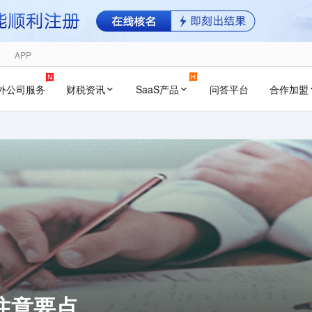
APP
外公司服务
财税资讯
SaaS产品
问答平台
合作加盟
注意要点