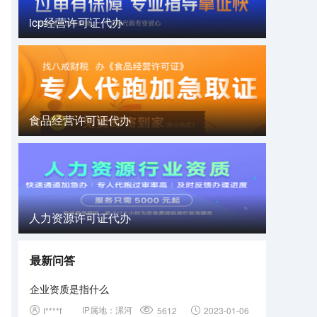
icp经营许可证代办
食品经营许可证代办
人力资源许可证代办
最新问答
企业资质是指什么
IP属地：
漯河
I****f
5612
2023-01-06