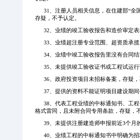
31、注册人员相关信息，在住建部“全
存疑，不予认定。
32、业绩的竣工验收报告和造价审定
33、业绩超注册专业范围、超资质承
34、业绩中竣工验收报告里没有合同
35、未提供竣工验收证书或工程试运
36、政府投资项目未招标备案，存疑
37、提供的资料不能证明项目建设期
38、代表工程业绩的中标通知书、工程合
格式雷同，且未附合同专用条款，存疑，
39、未提供注册建造师申报前近3个月
40、业绩工程的中标通知书中明确为