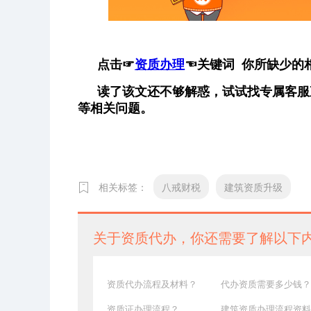
点击
☞
资质办理
☜
关键词 你所缺少的
读了该文还不够解惑，试试找专属客服
等相关问题。
相关标签：
八戒财税
建筑资质升级
关于资质代办，你还需要了解以下
资质代办流程及材料？
代办资质需要多少钱？
资质证办理流程？
建筑资质办理流程资料