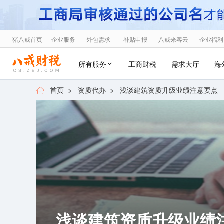
猪八戒首页
企业服务
外包需求
补贴申报
八戒来客云
企业福利
所有服务
工商财税
需求大厅
海
首页
>
资质代办
>
浅谈建筑资质升级业绩注意要点
浅谈建筑资质升级业绩