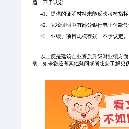
盾，不予认定。
41、提供的证明材料未能反映考核指
42、完税证明中有部分银行电子付款
43、业绩、项目规模存疑，不予认定。
以上便是建筑企业资质升级时业绩方面
助，如果您还有其他疑问或者想要了解更