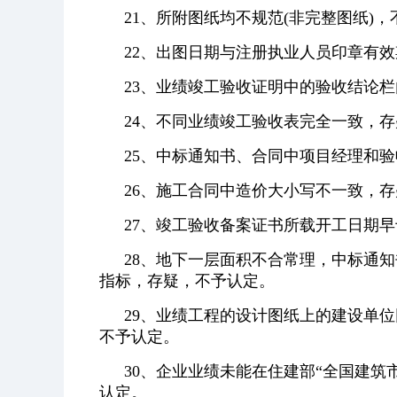
21、所附图纸均不规范(非完整图纸)
22、出图日期与注册执业人员印章有
23、业绩竣工验收证明中的验收结论
24、不同业绩竣工验收表完全一致，
25、中标通知书、合同中项目经理和
26、施工合同中造价大小写不一致，
27、竣工验收备案证书所载开工日期
28、地下一层面积不合常理，中标通
指标，存疑，不予认定。
29、业绩工程的设计图纸上的建设单
不予认定。
30、企业业绩未能在住建部“全国建筑
认定。