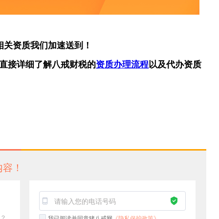
相关资质我们加速送到！
直接详细了解八戒财税的
资质办理流程
以及代办资质
内容！
？
我已阅读并同意猪八戒网
《隐私保护政策》