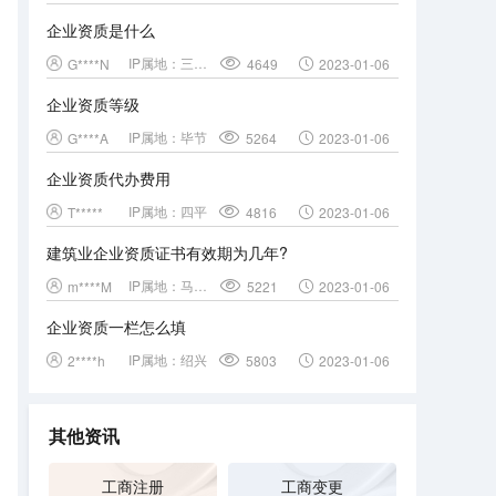
企业资质是什么
IP属地：
三门峡
G****N
4649
2023-01-06
企业资质等级
IP属地：
毕节
G****A
5264
2023-01-06
企业资质代办费用
IP属地：
四平
T*****
4816
2023-01-06
建筑业企业资质证书有效期为几年?
IP属地：
马鞍山
m****M
5221
2023-01-06
企业资质一栏怎么填
IP属地：
绍兴
2****h
5803
2023-01-06
其他资讯
工商注册
工商变更