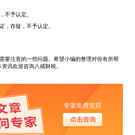
标，不予认定。
凭证，存疑，不予认定。
需要注意的一些问题。希望小编的整理对你有所帮
多资讯欢迎咨询八戒财税。