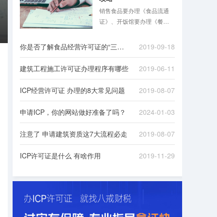
销售食品要办理《食品流通
证》、开饭馆要办理《餐饮
服务许可证》，同时还要办
理《公共场所卫生许可证》
你是否了解食品经营许可证的“三证合一”
2019-09-18
……食品混合业态经营越来
越普遍，经营者花几倍时
建筑工程施工许可证办理程序有哪些
2019-06-11
间，准备多份材料，跑多个
证审批手续的现象在2015年
ICP经营许可证 办理的8大常见问题
2019-08-07
前并不少见。
申请ICP，你的网站做好准备了吗？
2024-01-03
注意了 申请建筑资质这7大流程必走
2019-08-07
ICP许可证是什么 有啥作用
2019-11-29