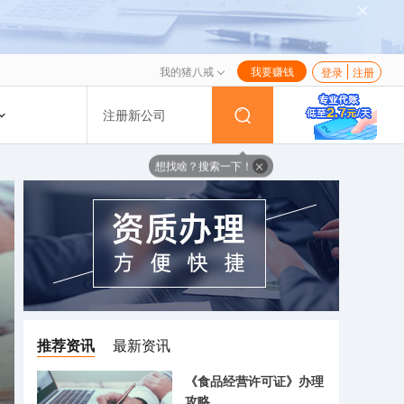
我的猪八戒
我要赚钱
登录
注册
注册新公司
想找啥？搜索一下！
推荐资讯
最新资讯
《食品经营许可证》办理
攻略