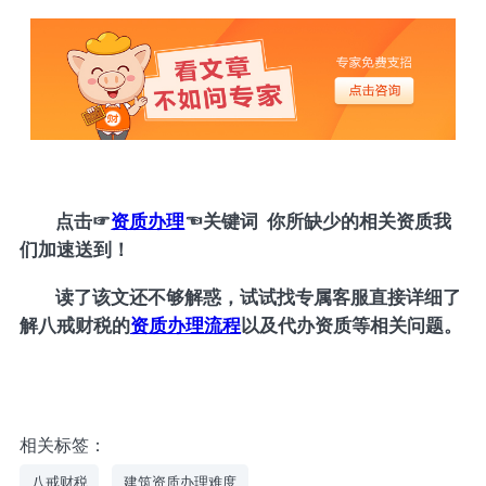
点击
☞
资质办理
☜
关键词 你所缺少的相关资质我
们加速送到！
读了该文还不够解惑，试试找专属客服直接详细了
解八戒财税的
资质办理流程
以及代办资质等相关问题。
相关标签：
八戒财税
建筑资质办理难度