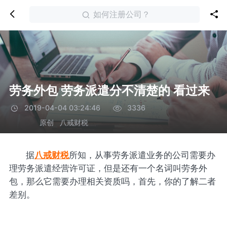
如何注册公司？
劳务外包 劳务派遣分不清楚的 看过来
2019-04-04 03:24:46
3336
原创
八戒财税
据
八戒财税
所知，从事劳务派遣业务的公司需要办
理劳务派遣经营许可证，但是还有一个名词叫劳务外
包，那么它需要办理相关资质吗，首先，你的了解二者
差别。