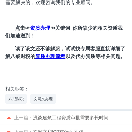
需要解决的，欢迎咨询我们的专业顾问。
点击
☞
资质办理
☜
关键词 你所缺少的相关资质我
们加速送到！
读了该文还不够解惑，试试找专属客服直接详细了
解八戒财税的
资质办理流程
以及代办资质等相关问题。
相关标签：
八戒财税
文网文办理
上一篇：
浅谈建筑工程资质审批需要多长时间
下一篇：
文网文和ICP有什么区别