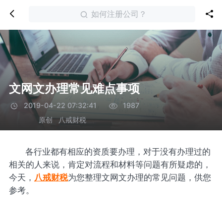
如何注册公司？
文网文办理常见难点事项
2019-04-22 07:32:41
1987
原创
八戒财税
各行业都有相应的资质要办理，对于没有办理过的
相关的人来说，肯定对流程和材料等问题有所疑虑的，
今天，
八戒财税
为您整理文网文办理的常见问题，供您
参考。