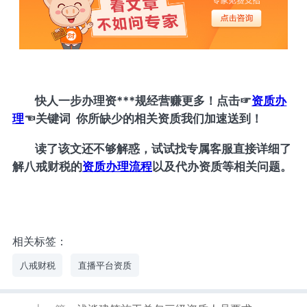
快人一步办理资***规经营赚更多！
点击
☞
资质办
理
☜
关键词 你所缺少的相关资质我们加速送到！
读了该文还不够解惑，试试找专属客服直接详细了
解八戒财税的
资质办理流程
以及代办资质等相关问题。
相关标签：
八戒财税
直播平台资质