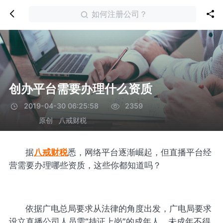
如何注册公司？
创办平台需要办理什么资质
2019-04-30 06:25:58
2359
原创
八戒财税
据
八戒财税
悉，网络平台逐渐崛起，但直播平台经
营需要办理哪些资质，这些你都知道吗？
依据广电总局要求从法律的角度出发，广电局要求
设立直播公司人员需“持证上岗”的成年人，未成年不得