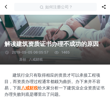
如何注册公司？
解读建筑资质证书办理不成功的原因
2019-05-05 06:05:57
1465
原创
八戒财税
建筑行业只有取得相应的资质才可以承接工程项
目，而资质办理过程通常都颇为曲折。办下来并不容
易，下面
八戒财税
给大家分析一下建筑业企业资质证书
办理失败到底是哪里出了问题。