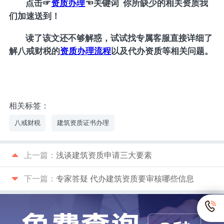
点击
☞
资质办理
☜
关键词 你所缺少的相关资质我
们加速送到！
读了该文还不够解惑，试试找专属客服直接详细了
解八戒财税的
资质办理流程
以及代办资质等相关问题。
相关标签：
八戒财税
建筑资质证书办理
上一篇：
浅谈建筑资质申请三大要素
下一篇：
专家答疑 代办建筑资质要审核哪些信息