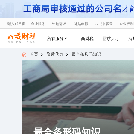
猪八戒首页
企业服务
外包需求
补贴申报
八戒来客云
企业福利
所有服务
工商财税
需求大厅
海
首页
>
资质代办
>
最全条形码知识
最全条形码知识