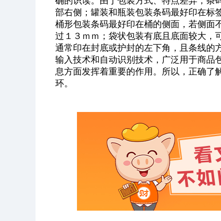
确的识读。由于包装方式、特点差异，条
部右侧；罐装和瓶装包装条码最好印在标
桶形包装条码最好印在桶的侧面，若侧面
过１３ｍｍ；袋状包装有底且底面较大，
通常印在封底或护封的左下角，且条线的
输入技术和自动识别技术，广泛用于商品
息方面发挥着重要的作用。所以，正确了
环。