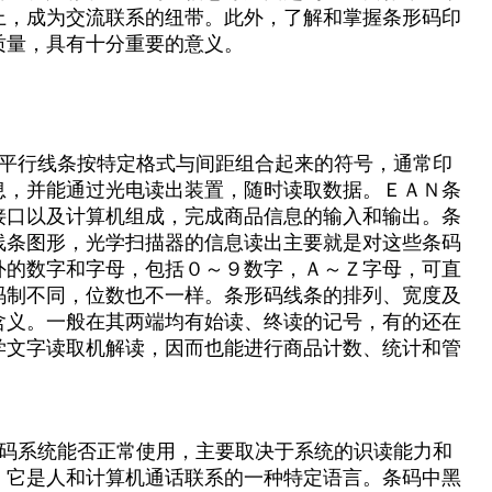
上，成为交流联系的纽带。此外，了解和掌握条形码印
质量，具有十分重要的意义。
平行线条按特定格式与间距组合起来的符号，通常印
息，并能通过光电读出装置，随时读取数据。ＥＡＮ条
接口以及计算机组成，完成商品信息的输入和输出。条
线条图形，光学扫描器的信息读出主要就是对这些条码
外的数字和字母，包括０～９数字，Ａ～Ｚ字母，可直
码制不同，位数也不一样。条形码线条的排列、宽度及
含义。一般在其两端均有始读、终读的记号，有的还在
学文字读取机解读，因而也能进行商品计数、统计和管
码系统能否正常使用，主要取决于系统的识读能力和
，它是人和计算机通话联系的一种特定语言。条码中黑