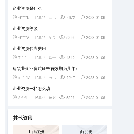
企业资质是什么
IP属地：
三门峡
G****N
4672
2023-01-06
企业资质等级
IP属地：
毕节
G****A
5293
2023-01-06
企业资质代办费用
IP属地：
四平
T*****
4840
2023-01-06
建筑业企业资质证书有效期为几年?
IP属地：
马鞍山
m****M
5247
2023-01-06
企业资质一栏怎么填
IP属地：
绍兴
2****h
5828
2023-01-06
其他资讯
工商注册
工商变更