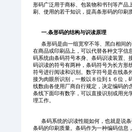
形码广泛用于商标、包装物和书刊等产品
刷、使用的若干知识，提高条形码的印刷
一.条形码的结构与识读原理
条形码是由一组宽窄不等、黑白相间的
在商品或印刷品上，可以代替各种文字信
码系统由条码符号本身、条码识读装置、
码识读的符号有两种，条码符号为长方形
符号进行阅读和识别。数字符号是在线条
接为肉眼所识别，一般以８位到１６位，
线数由各使用厂商自行规定，决定编码的
条线下面印有数字，可以直接识别或用光
理工作。
条码系统的识读性能如何，也就是说条
条码的印刷质量。条码作为一种编码信息