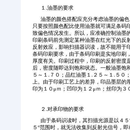
１.油墨的要求
油墨的颜色搭配应充分考虑油墨的偏色
只要按照颜色配比使用油墨就可满足条码
致偏色情况发生。所以，应准确控制油墨
印刷条码前先测定某种油墨在红光下的反
反射效应，影响扫描器识读，故不能用于
条码印刷要求，由于条码印刷是实地印刷
厚度有关。印刷过程中，印刷的反射密度
后，密度随即达到饱和状态。一般油墨饱和
５～１.７０；品红油墨１.２５～１.５０
上。由于印刷工艺上的差异，印品墨层的厚
印为１０μｍ；凹印为１２μｍ；丝印为３
２.对承印物的要求
由于条码识读时，其扫描光源是以４５
５°范围时，就无法收集到反射光信号，