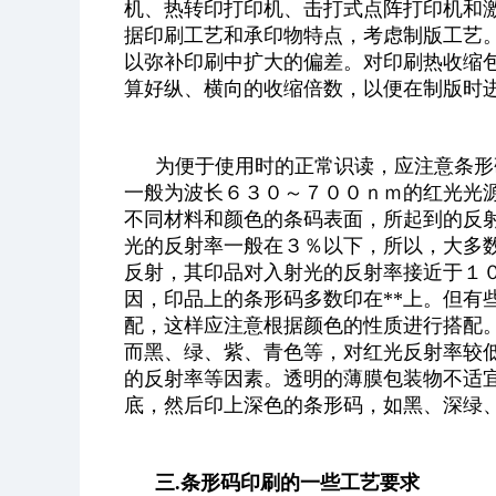
机、热转印打印机、击打式点阵打印机和
据印刷工艺和承印物特点，考虑制版工艺
以弥补印刷中扩大的偏差。对印刷热收缩
算好纵、横向的收缩倍数，以便在制版时
为便于使用时的正常识读，应注意条形
一般为波长６３０～７００ｎｍ的红光光
不同材料和颜色的条码表面，所起到的反
光的反射率一般在３％以下，所以，大多
反射，其印品对入射光的反射率接近于１
因，印品上的条形码多数印在**上。但有
配，这样应注意根据颜色的性质进行搭配
而黑、绿、紫、青色等，对红光反射率较
的反射率等因素。透明的薄膜包装物不适
底，然后印上深色的条形码，如黑、深绿
三.条形码印刷的一些工艺要求