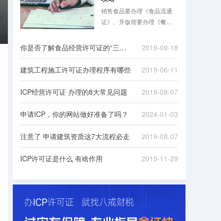
销售食品要办理《食品流通
证》、开饭馆要办理《餐饮
服务许可证》，同时还要办
理《公共场所卫生许可证》
你是否了解食品经营许可证的“三证合一”
2019-09-18
……食品混合业态经营越来
越普遍，经营者花几倍时
建筑工程施工许可证办理程序有哪些
2019-06-11
间，准备多份材料，跑多个
证审批手续的现象在2015年
ICP经营许可证 办理的8大常见问题
2019-08-07
前并不少见。
申请ICP，你的网站做好准备了吗？
2024-01-03
注意了 申请建筑资质这7大流程必走
2019-08-07
ICP许可证是什么 有啥作用
2019-11-29