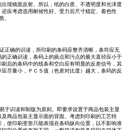
能出现镜面反射。所以，纸的白质、不透明度和光泽度
，还应考虑选用耐候性好、受力后尺寸稳定、着色性
质。
证正确的识读，所印刷的条码应整齐清晰，条符应无
码的正确识读，条码上的疵点和污点的最大直径应小于
印刷后的条码中的线条和空白应有明显的反差信号，其
率应尽量小，ＰＣＳ值（色差对比度）越大，条码的反
易于识读和制版为原则。即要求设置于商品包装主显
以及商品包装主显示面的背面。考虑到印刷的工艺特
应，使印刷变形只能表现在条码纵向位置，以不影响准