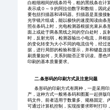
白粗细相间的线条符号，粗的黑线条在计
表示成０～９的阿拉伯数字和数组，因此
要包括扫描器和译码器。扫描器是直接接
光学镜片组成，能以极快的速度阅读由条
照在条码上时，光电检测器根据光束从条形
面上或处于两条黑线之间的空白处时，反
时，反射光弱，检测器输出小电流，并根
的变化转变为大小不同的电流信号，经过
据，进行局部的检验和显示，并和键盘连
刷质量如何，关系到能否正常识读。墨色
印刷的基本质量要求。
二.条形码的印刷方式及注意问题
条形码的印刷方式有两种，一是采用印
产，这种方式一般将条码和图案一起拼版
码文件。前者适用于数量多、规格固定、
可通过计算机控制，实现按要求即时打印