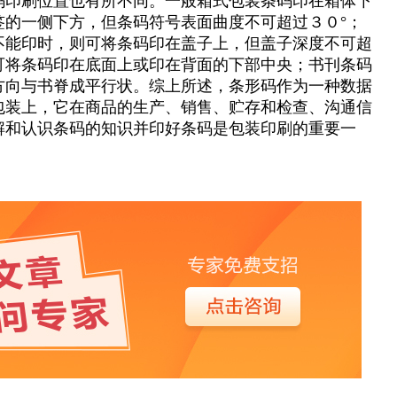
码印刷位置也有所不同。一般箱式包装条码印在箱体下
签的一侧下方，但条码符号表面曲度不可超过３０°；
不能印时，则可将条码印在盖子上，但盖子深度不可超
可将条码印在底面上或印在背面的下部中央；书刊条码
方向与书脊成平行状。综上所述，条形码作为一种数据
包装上，它在商品的生产、销售、贮存和检查、沟通信
解和认识条码的知识并印好条码是包装印刷的重要一