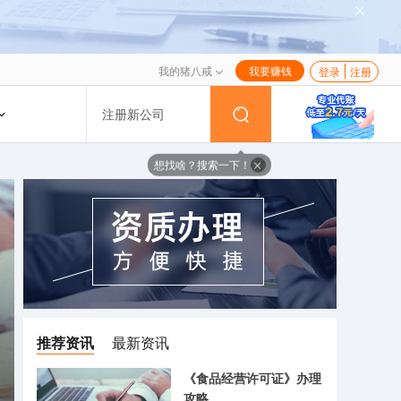
我的猪八戒
我要赚钱
登录
注册
注册新公司
想找啥？搜索一下！
推荐资讯
最新资讯
《食品经营许可证》办理
攻略