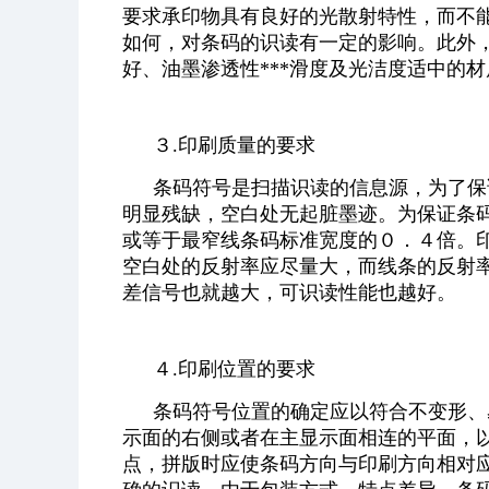
要求承印物具有良好的光散射特性，而不
如何，对条码的识读有一定的影响。此外
好、油墨渗透性***滑度及光洁度适中的材
３.印刷质量的要求
条码符号是扫描识读的信息源，为了保
明显残缺，空白处无起脏墨迹。为保证条
或等于最窄线条码标准宽度的０．４倍。
空白处的反射率应尽量大，而线条的反射
差信号也就越大，可识读性能也越好。
４.印刷位置的要求
条码符号位置的确定应以符合不变形、
示面的右侧或者在主显示面相连的平面，
点，拼版时应使条码方向与印刷方向相对