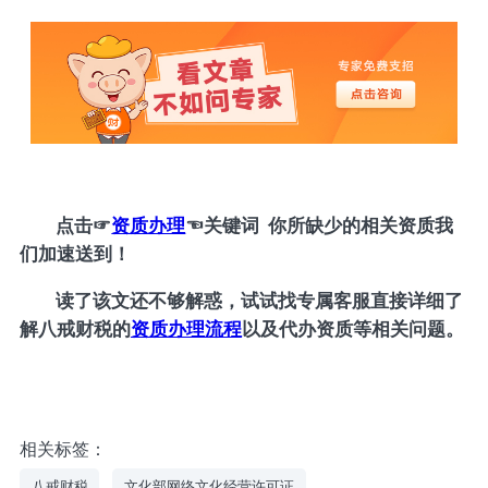
点击
☞
资质办理
☜
关键词 你所缺少的相关资质我
们加速送到！
读了该文还不够解惑，试试找专属客服直接详细了
解八戒财税的
资质办理流程
以及代办资质等相关问题。
相关标签：
八戒财税
文化部网络文化经营许可证