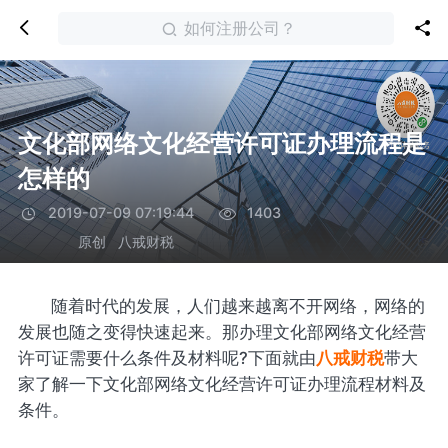
如何注册公司？
文化部网络文化经营许可证办理流程是
怎样的
2019-07-09 07:19:44
1403
原创
八戒财税
随着时代的发展，人们越来越离不开网络，网络的
发展也随之变得快速起来。那办理文化部网络文化经营
许可证需要什么条件及材料呢?下面就由
八戒财税
带大
家了解一下文化部网络文化经营许可证办理流程材料及
条件。