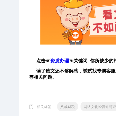
点击
☞
资质办理
☜
关键词 你所缺少的
读了该文还不够解惑，试试找专属客服
等相关问题。
相关标签：
八戒财税
网络文化经营许可