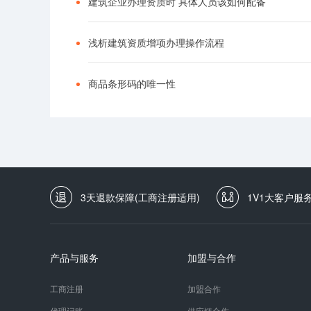
建筑企业办理资质时 具体人员该如何配备
浅析建筑资质增项办理操作流程
商品条形码的唯一性
3天退款保障(工商注册适用)
1V1大客户服
产品与服务
加盟与合作
工商注册
加盟合作
代理记账
供应链合作