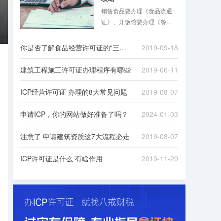
销售食品要办理《食品流通
证》、开饭馆要办理《餐饮
服务许可证》，同时还要办
理《公共场所卫生许可证》
你是否了解食品经营许可证的“三证合一”
2019-09-18
……食品混合业态经营越来
越普遍，经营者花几倍时
建筑工程施工许可证办理程序有哪些
2019-06-11
间，准备多份材料，跑多个
证审批手续的现象在2015年
ICP经营许可证 办理的8大常见问题
2019-08-07
前并不少见。
申请ICP，你的网站做好准备了吗？
2024-01-03
注意了 申请建筑资质这7大流程必走
2019-08-07
ICP许可证是什么 有啥作用
2019-11-29