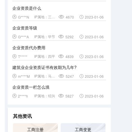
企业资质是什么
IP属地：
三门峡
G****N
4670
2023-01-06
企业资质等级
IP属地：
毕节
G****A
5292
2023-01-06
企业资质代办费用
IP属地：
四平
T*****
4839
2023-01-06
建筑业企业资质证书有效期为几年?
IP属地：
马鞍山
m****M
5247
2023-01-06
企业资质一栏怎么填
IP属地：
绍兴
2****h
5827
2023-01-06
其他资讯
工商注册
工商变更