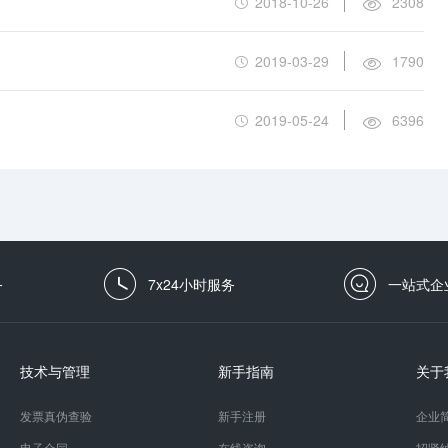
2018-10-26
2308
2019-03-29
1790
2019-05-24
6396
务
7x24小时服务
一站式企
技术与管理
新手指南
关于
发票真伪查验
新手注册
企业
电子合同
在线咨询
招贤