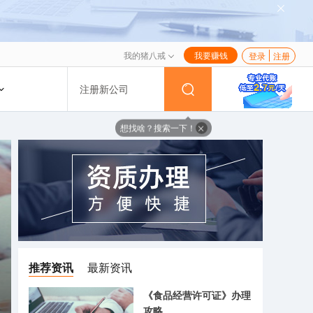
我的猪八戒
我要赚钱
登录
注册
注册新公司
想找啥？搜索一下！
推荐资讯
最新资讯
《食品经营许可证》办理
攻略