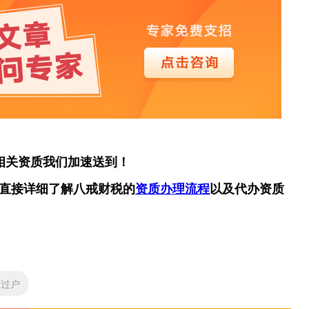
相关资质我们加速送到！
直接详细了解八戒财税的
资质办理流程
以及代办资质
证过户