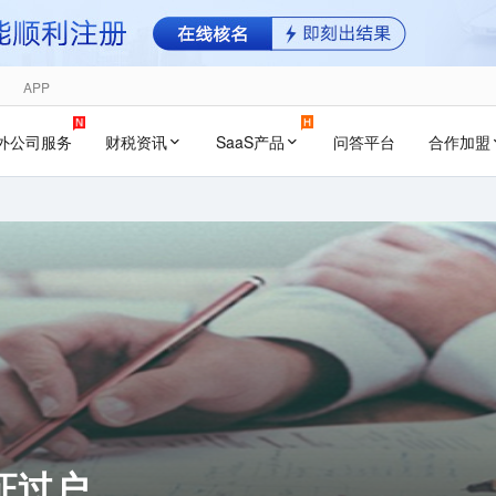
APP
外公司服务
财税资讯
SaaS产品
问答平台
合作加盟
证过户