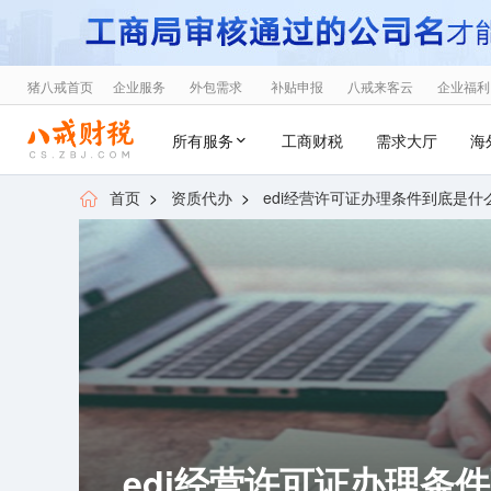
猪八戒首页
企业服务
外包需求
补贴申报
八戒来客云
企业福利
所有服务
工商财税
需求大厅
海
首页
>
资质代办
>
edi经营许可证办理条件到底是什
edi经营许可证办理条