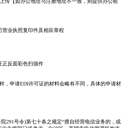
原件上传【如办公地址与注册地址不一致，则提供办公租
公司营业执照复印件及相应章程
份证正反面彩色扫描件
样，申请EDI许可证的材料会略有不同，具体的申请材
院291号令)第七十条之规定“擅自经营电信业务的，或