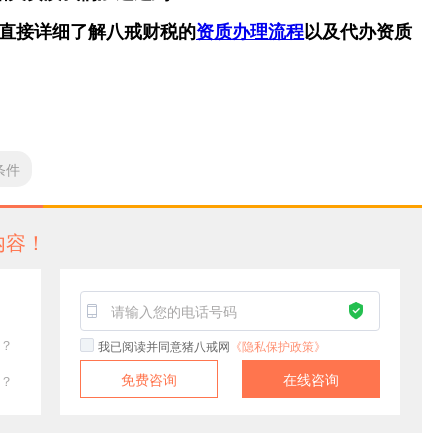
直接详细了解八戒财税的
资质办理流程
以及代办资质
条件
内容！
？
我已阅读并同意猪八戒网
《隐私保护政策》
免费咨询
在线咨询
？