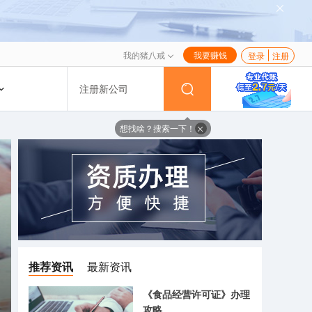
我的猪八戒
我要赚钱
登录
注册
注册新公司
想找啥？搜索一下！
推荐资讯
最新资讯
《食品经营许可证》办理
攻略