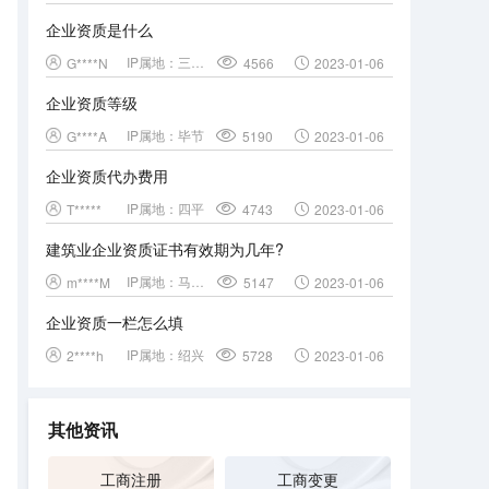
企业资质是什么
IP属地：
三门峡
G****N
4566
2023-01-06
企业资质等级
IP属地：
毕节
G****A
5190
2023-01-06
企业资质代办费用
IP属地：
四平
T*****
4743
2023-01-06
建筑业企业资质证书有效期为几年?
IP属地：
马鞍山
m****M
5147
2023-01-06
企业资质一栏怎么填
IP属地：
绍兴
2****h
5728
2023-01-06
其他资讯
工商注册
工商变更