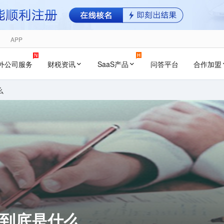
APP
外公司服务
财税资讯
SaaS产品
问答平台
合作加盟
么
件到底是什么