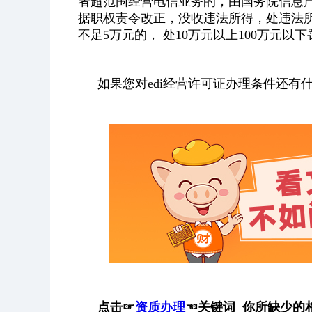
者超范围经营电信业务的，由国务院信息
据职权责令改正，没收违法所得，处违法所
不足5万元的， 处10万元以上100万元以
如果您对edi经营许可证办理条件还
点击
☞
资质办理
☜
关键词 你所缺少的