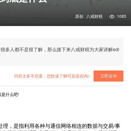
原创
八戒财税
1085
信很多人都不是很了解，那么接下来八戒财税为大家讲解edi
内容太多不想看，想快速了解可直接咨询>
立即咨询
底是什么吧!
易处理，是指利用各种与通信网络相连的数据与交易/事