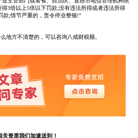
产业主管部门或者省、自治区、直辖市电信管理机构依
得3倍以上5倍以下罚款;没有违法所得或者违法所得
下罚款;情节严重的，责令停业整顿!”
有什么地方不清楚的，可以咨询八戒财税额。
相关资质我们加速送到！