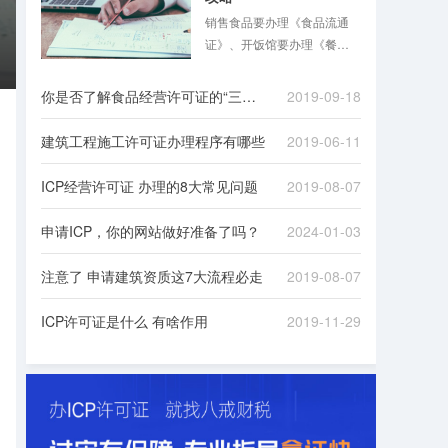
销售食品要办理《食品流通
证》、开饭馆要办理《餐饮
服务许可证》，同时还要办
理《公共场所卫生许可证》
你是否了解食品经营许可证的“三证合一”
2019-09-18
……食品混合业态经营越来
越普遍，经营者花几倍时
建筑工程施工许可证办理程序有哪些
2019-06-11
间，准备多份材料，跑多个
证审批手续的现象在2015年
ICP经营许可证 办理的8大常见问题
2019-08-07
前并不少见。
申请ICP，你的网站做好准备了吗？
2024-01-03
注意了 申请建筑资质这7大流程必走
2019-08-07
ICP许可证是什么 有啥作用
2019-11-29