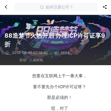
如何注册公司？
88造梦节火热开启 办理ICP许可证享9
折
2019-08-01 07:16:42
1694
原创
八戒财税
想要在互联网上干一番大事，
要不要先办个ICP许可证呀？
那是必须的！
哎，对了