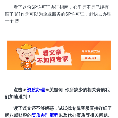
看了这份SP许可证办理指南，心里是不是已经有
谱了呢?作为可以为企业服务的SP许可证，赶快去办理
一个吧!
点击
☞
资质办理
☜
关键词 你所缺少的相关资质我
们加速送到！
读了该文还不够解惑，试试找专属客服直接详细了
解八戒财税的
资质办理流程
以及代办资质等相关问题。