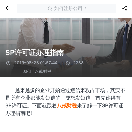
如何注册公司？
SP许可证办理指南
2019-08-28 01:57:44
2288
原创
八戒财税
越来越多的企业开始通过短信来攻占市场，其实不
是所有企业都能发短信的。要想发短信，首先你得有
SP许可证。下面就跟着
八戒财税
来了解一下SP许可证
办理指南吧!