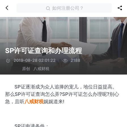
如何注册公司？
SP许可证查询和办理流程
2019-08-28 02:01:22
2188
原创
八戒财税
SP证逐渐成为众人追捧的宠儿，地位日益提高。
那么SP许可证查询怎么弄?SP许可证怎么办理呢?别心
急，且听
八戒财税
娓娓道来!
SP证申请条件：