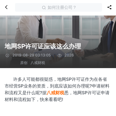
如何注册公司？
地网SP许可证应该这么办理
2019-08-29 03:13:05
2026
原创
八戒财税
许多人可能都很疑惑，地网SP许可证作为在各省
市经营SP业务的资质，到底应该如何办理呢?申请材料
和流程又是什么呢?据
八戒财税
悉，地网SP许可证申请
材料和流程如下，快来看看吧!