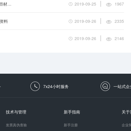
办理IDC经营许可证需要提供环境是什么？要提交哪些材料？
2019-09-25
1967
些资料
2019-09-26
2335
2019-09-26
2146
务
7x24小时服务
一站式企
技术与管理
新手指南
关于
发票真伪查验
新手注册
企业