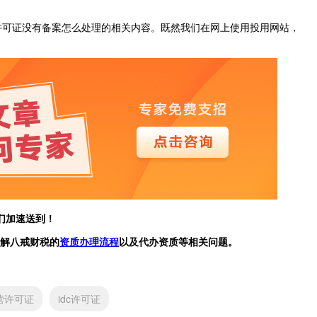
许可证没有备案怎么处理的相关内容。既然我们在网上使用投用网站，
们加速送到！
解八戒财税的
资质办理流程
以及代办资质等相关问题。
经营许可证
idc许可证