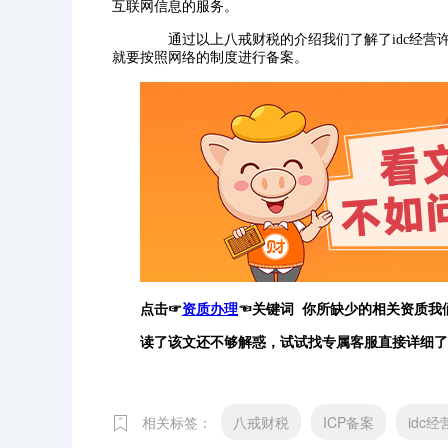
互联网信息的服务。
通过以上八戒财税的介绍我们了解了idc经营
就要按照网络的制度进行备案。
点击
☞
资质办理
☜
关键词 你所缺少的相关资质我
读了该文还不够解惑，试试找专属客服直接详细了
相关标签：
八戒财税
ICP备案
idc