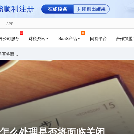
APP
外公司服务
财税资讯
SaaS产品
问答平台
合作加盟
否将面...
案怎么处理是否将面临关闭