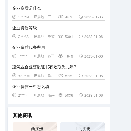
企业资质是什么
IP属地：
三门峡
G****N
4676
2023-01-06
企业资质等级
IP属地：
毕节
G****A
5301
2023-01-06
企业资质代办费用
IP属地：
四平
T*****
4849
2023-01-06
建筑业企业资质证书有效期为几年?
IP属地：
马鞍山
m****M
5259
2023-01-06
企业资质一栏怎么填
IP属地：
绍兴
2****h
5836
2023-01-06
其他资讯
工商注册
工商变更