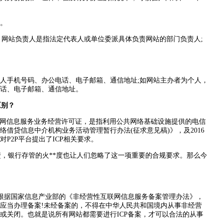
。
网站负责人是指法定代表人或单位委派具体负责网站的部门负责人;
手机号码、办公电话、电子邮箱、通信地址;如网站主办者为个人，
话、电子邮箱、通信地址。
区别？
er的缩写，即互联网信息服务业务经营许可证，是指利用公共网络基础设施提供的电信
络借贷信息中介机构业务活动管理暂行办法(征求意见稿)》，及2016
P2P平台提出了ICP相关要求。
楚，银行存管的火**度也让人们忽略了这一项重要的合规要求。那么今
根据国家信息产业部的《非经营性互联网信息服务备案管理办法》，
应当办理备案!未经备案的，不得在中华人民共和国境内从事非经营
或关闭。也就是说所有网站都需要进行ICP备案，才可以合法的从事