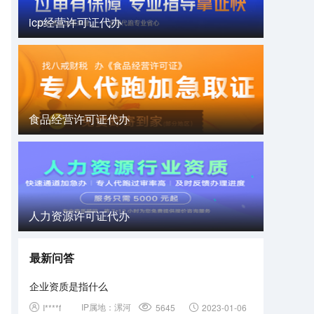
icp经营许可证代办
食品经营许可证代办
人力资源许可证代办
最新问答
企业资质是指什么
IP属地：
漯河
I****f
5645
2023-01-06