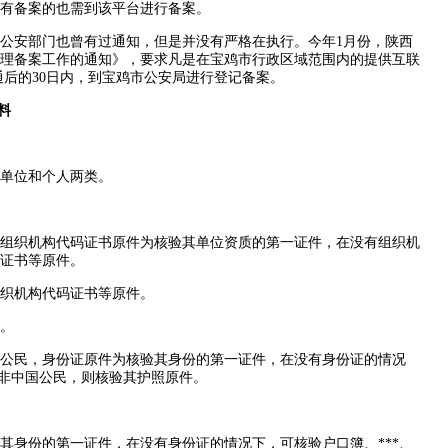
有备案的也需到该平台进行备案。
安部门也曾有过通知，但是并没有严格在执行。今年1月份，陕西
理备案工作的通知》，要求凡是在宝鸡市行政区域范围内的提供互联
通后的30日内，到宝鸡市公安局进行登记备案。
料
单位和个人两类。
织机构代码证书原件为核验其单位资质的第一证件，在没有组织机
证书等原件。
织机构代码证书等原件。
。
民，身份证原件为核验其身份的第一证件，在没有身份证的情况
人非中国公民，则核验其护照原件。
身份的第一证件，在没有身份证的情况下，可核验户口簿、***、