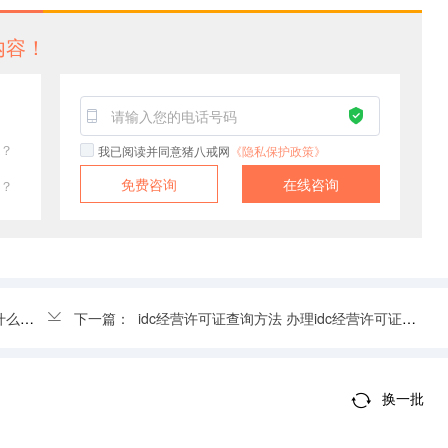
内容！
？
我已阅读并同意猪八戒网
《隐私保护政策》
免费咨询
在线咨询
？
联系
下一篇：
idc经营许可证查询方法 办理idc经营许可证需要哪些资料
换一批