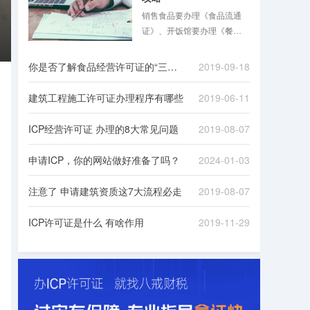
销售食品要办理《食品流通
证》、开饭馆要办理《餐饮
服务许可证》，同时还要办
理《公共场所卫生许可证》
你是否了解食品经营许可证的“三证合一”
2019-09-18
……食品混合业态经营越来
越普遍，经营者花几倍时
建筑工程施工许可证办理程序有哪些
2019-06-11
间，准备多份材料，跑多个
证审批手续的现象在2015年
ICP经营许可证 办理的8大常见问题
2019-08-07
前并不少见。
申请ICP，你的网站做好准备了吗？
2024-01-03
注意了 申请建筑资质这7大流程必走
2019-08-07
ICP许可证是什么 有啥作用
2019-11-29