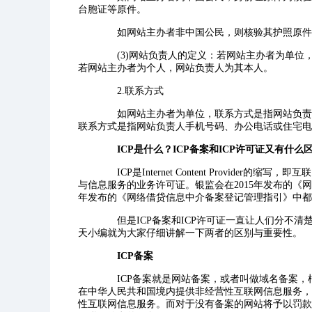
台胞证等原件。
如网站主办者非中国公民，则核验其护照原件
(3)网站负责人的定义：若网站主办者为单位，
若网站主办者为个人，网站负责人为其本人。
2.联系方式
如网站主办者为单位，联系方式是指网站负责人
联系方式是指网站负责人手机号码、办公电话或住宅电
ICP是什么？ICP备案和ICP许可证又有什么
ICP是Internet Content Provid
与信息服务的业务许可证。银监会在2015年发布的《网
年发布的《网络借贷信息中介备案登记管理指引》中都对
但是ICP备案和ICP许可证一直让人们分不清
天小编就为大家仔细讲解一下两者的区别与重要性。
ICP备案
ICP备案就是网站备案，或者叫做域名备案，
在中华人民共和国境内提供非经营性互联网信息服务，
性互联网信息服务。而对于没有备案的网站将予以罚款