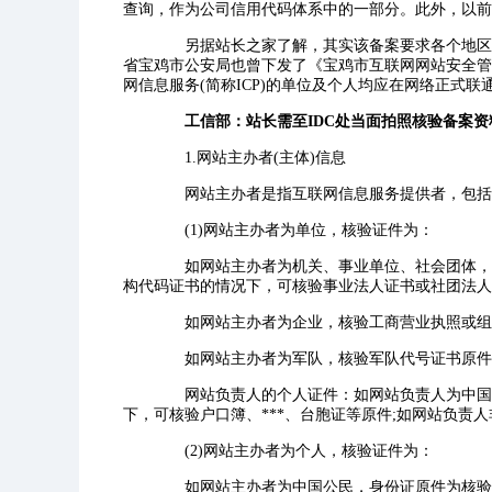
查询，作为公司信用代码体系中的一部分。此外，以前
另据站长之家了解，其实该备案要求各个地区公
省宝鸡市公安局也曾下发了《宝鸡市互联网网站安全管
网信息服务(简称ICP)的单位及个人均应在网络正式联
工信部：站长需至IDC处当面拍照核验备案资
1.网站主办者(主体)信息
网站主办者是指互联网信息服务提供者，包括
(1)网站主办者为单位，核验证件为：
如网站主办者为机关、事业单位、社会团体，组
构代码证书的情况下，可核验事业法人证书或社团法人
如网站主办者为企业，核验工商营业执照或组
如网站主办者为军队，核验军队代号证书原件
网站负责人的个人证件：如网站负责人为中国公
下，可核验户口簿、***、台胞证等原件;如网站负责
(2)网站主办者为个人，核验证件为：
如网站主办者为中国公民，身份证原件为核验其