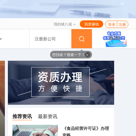
我的猪八戒
我要赚钱
登录
注册
注册新公司
想找啥？搜索一下！
推荐资讯
最新资讯
《食品经营许可证》办理
攻略