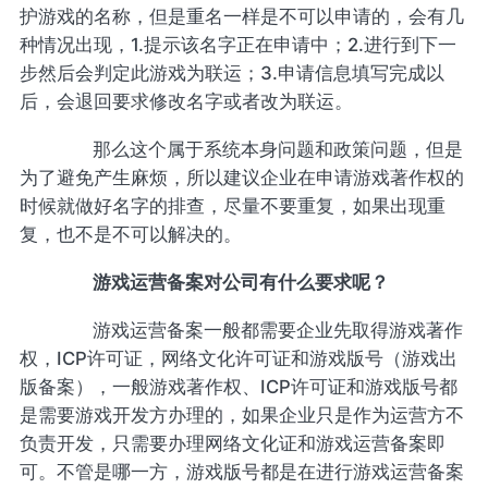
护游戏的名称，但是重名一样是不可以申请的，会有几
种情况出现，1.提示该名字正在申请中；2.进行到下一
步然后会判定此游戏为联运；3.申请信息填写完成以
后，会退回要求修改名字或者改为联运。
那么这个属于系统本身问题和政策问题，但是
为了避免产生麻烦，所以建议企业在申请游戏著作权的
时候就做好名字的排查，尽量不要重复，如果出现重
复，也不是不可以解决的。
游戏运营备案对公司有什么要求呢？
游戏运营备案一般都需要企业先取得游戏著作
权，ICP许可证，网络文化许可证和游戏版号（游戏出
版备案），一般游戏著作权、ICP许可证和游戏版号都
是需要游戏开发方办理的，如果企业只是作为运营方不
负责开发，只需要办理网络文化证和游戏运营备案即
可。不管是哪一方，游戏版号都是在进行游戏运营备案