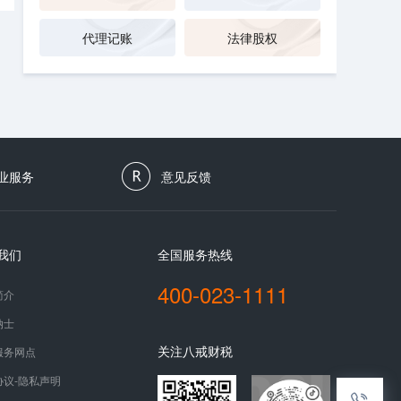
代理记账
法律股权
业服务
意见反馈
我们
全国服务热线
400-023-1111
简介
纳士
关注八戒财税
服务网点
协议-隐私声明