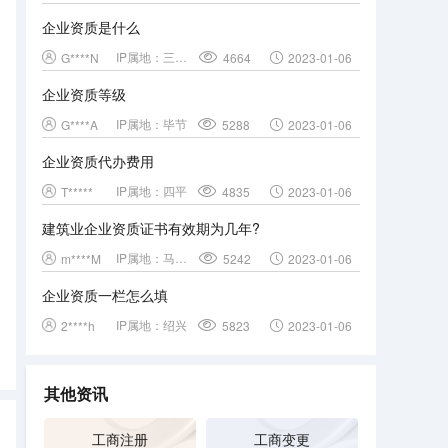
企业资质是什么
IP属地：
三门峡
G****N
4664
2023-01-06
企业资质等级
IP属地：
毕节
G****A
5288
2023-01-06
企业资质代办费用
IP属地：
四平
T*****
4835
2023-01-06
建筑业企业资质证书有效期为几年?
IP属地：
马鞍山
m****M
5242
2023-01-06
企业资质一栏怎么填
IP属地：
绍兴
2****h
5823
2023-01-06
其他资讯
工商注册
工商变更