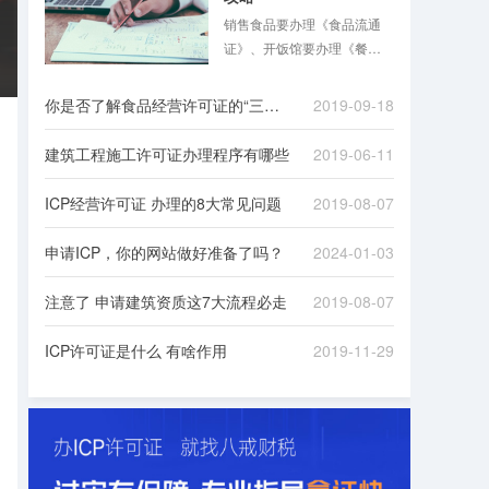
销售食品要办理《食品流通
证》、开饭馆要办理《餐饮
服务许可证》，同时还要办
理《公共场所卫生许可证》
你是否了解食品经营许可证的“三证合一”
2019-09-18
……食品混合业态经营越来
越普遍，经营者花几倍时
建筑工程施工许可证办理程序有哪些
2019-06-11
间，准备多份材料，跑多个
证审批手续的现象在2015年
ICP经营许可证 办理的8大常见问题
2019-08-07
前并不少见。
申请ICP，你的网站做好准备了吗？
2024-01-03
注意了 申请建筑资质这7大流程必走
2019-08-07
ICP许可证是什么 有啥作用
2019-11-29