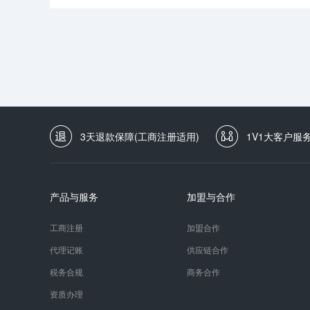
3天退款保障(工商注册适用)
1V1大客户服
产品与服务
加盟与合作
工商注册
加盟合作
代理记账
供应链合作
税务合规
商务合作
资质办理