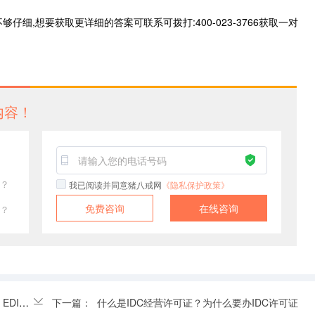
细,想要获取更详细的答案可联系可拨打:400-023-3766获取一对
内容！
？
我已阅读并同意猪八戒网
《隐私保护政策》
免费咨询
在线咨询
？
什么作用
下一篇：
什么是IDC经营许可证？为什么要办IDC许可证