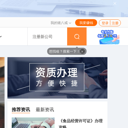
我的猪八戒
我要赚钱
登录
注册
注册新公司
想找啥？搜索一下！
推荐资讯
最新资讯
《食品经营许可证》办理
攻略