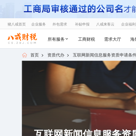
猪八戒首页
企业服务
外包需求
补贴申报
八戒来客云
企业福利
所有服务
工商财税
需求大厅
海
首页
>
资质代办
>
互联网新闻信息服务资质申请条
互联网新闻信息服务资