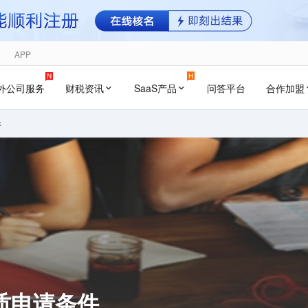
APP
外公司服务
财税资讯
SaaS产品
问答平台
合作加盟
件
质申请条件