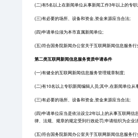
(二)有5名以上在新闻单位从事新闻工作3年以上的专职
(三)有必要的场所、设备和资金,资金来源应当合法;
(四)申请单位须为本市直属新闻单位;
(五)符合国务院新闻办公室关于互联网新闻信息服务行
第二类互联网新闻信息服务资质申请条件
(一)有健全的互联网新闻信息服务管理规章制度;
(二)有10名以上专职新闻编辑人员;其中,在新闻单位
(三)有必要的场所、设备和资金,资金来源应当合法;
(四)申请单位应当是依法设立2年以上的从事互联网信
律、法规、规章的规定受到行政处罚;申请组织为企业法人
(五)符合国务院新闻办公室关于互联网新闻信息服务行