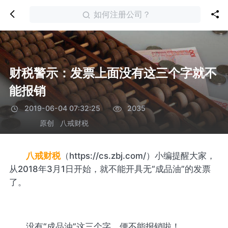
如何注册公司？
财税警示：发票上面没有这三个字就不
能报销
2019-06-04 07:32:25
2035
原创
八戒财税
八戒财税
（https://cs.zbj.com/）小编提醒大家，
从2018年3月1日开始，就不能开具无“成品油”的发票
了。
没有“成品油”这三个字，便不能报销啦！