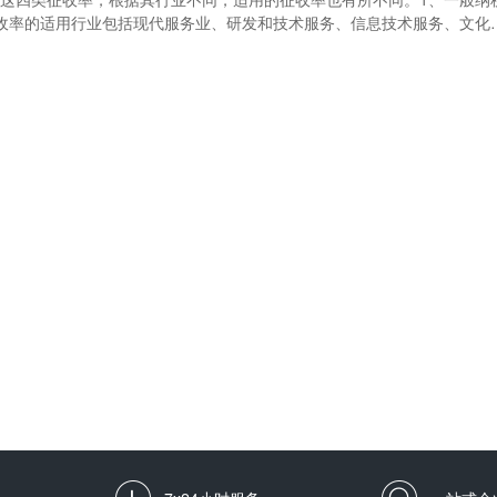
征收率的适用行业包括现代服务业、研发和技术服务、信息技术服务、文化
一般纳税人17%征收率的适用行业包括销售或进口货物，但另有列举的货