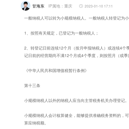
甘海东
IP属地：重庆
2023-01-10 17:11
一般纳税人可以转为小规模纳税人。一般纳税人转登记为小
1、按照有关规定，已登记为一般纳税人；
2、转登记日前连续12个月（按月申报纳税人）或连续4个
记日前的经营期尚不满12个月或4个季度，则按照月（或季
《中华人民共和国增值税暂行条例》
第十三条
小规模纳税人以外的纳税人应当向主管税务机关办理登记
小规模纳税人会计核算健全，能够提供准确税务资料的，可
算应纳税额。