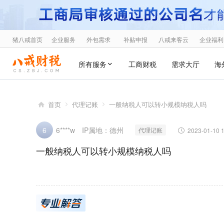
猪八戒首页
企业服务
外包需求
补贴申报
八戒来客云
企业福利
所有服务
工商财税
需求大厅
海
首页
代理记账
一般纳税人可以转小规模纳税人吗
IP属地：德州
6
6****w
代理记账
2023-01-10 
一般纳税人可以转小规模纳税人吗