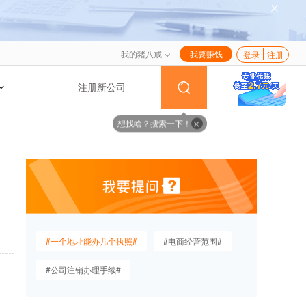
我的猪八戒
我要赚钱
登录
注册
注册新公司
想找啥？搜索一下！
#一个地址能办几个执照#
#电商经营范围#
#公司注销办理手续#