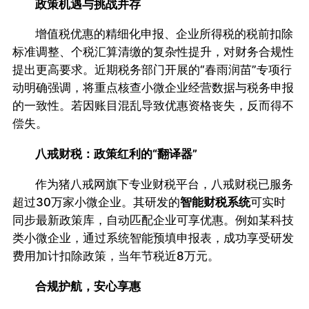
政策机遇与挑战并存
增值税优惠的精细化申报、企业所得税的税前扣除
标准调整、个税汇算清缴的复杂性提升，对财务合规性
提出更高要求。近期税务部门开展的“春雨润苗”专项行
动明确强调，将重点核查小微企业经营数据与税务申报
的一致性。若因账目混乱导致优惠资格丧失，反而得不
偿失。
八戒财税：政策红利的“翻译器”
作为猪八戒网旗下专业财税平台，八戒财税已服务
超过30万家小微企业。其研发的
智能财税系统
可实时
同步最新政策库，自动匹配企业可享优惠。例如某科技
类小微企业，通过系统智能预填申报表，成功享受研发
费用加计扣除政策，当年节税近8万元。
合规护航，安心享惠