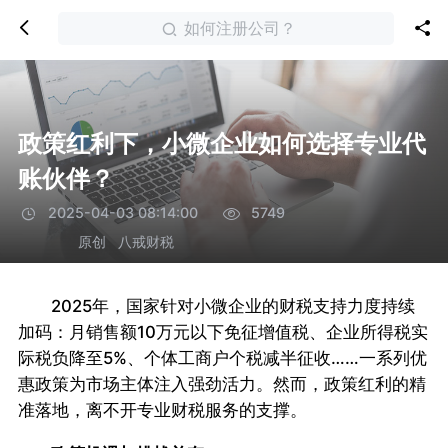
如何注册公司？
政策红利下，小微企业如何选择专业代
账伙伴？
2025-04-03 08:14:00
5749
原创
八戒财税
2025年，国家针对小微企业的财税支持力度持续
加码：月销售额10万元以下免征增值税、企业所得税实
际税负降至5%、个体工商户个税减半征收……一系列优
惠政策为市场主体注入强劲活力。然而，政策红利的精
准落地，离不开专业财税服务的支撑。