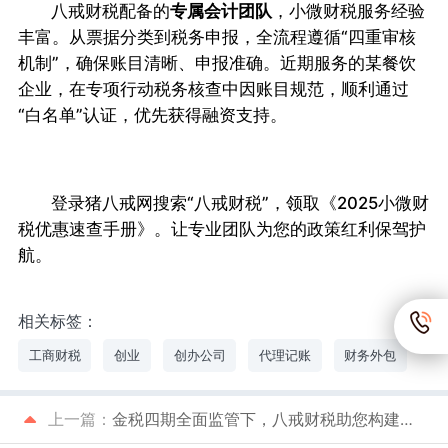
八戒财税配备的
专属会计团队
，小微财税服务经验
丰富。从票据分类到税务申报，全流程遵循“四重审核
机制”，确保账目清晰、申报准确。近期服务的某餐饮
企业，在专项行动税务核查中因账目规范，顺利通过
“白名单”认证，优先获得融资支持。
登录猪八戒网搜索“八戒财税”，领取《2025小微财
税优惠速查手册》。让专业团队为您的政策红利保驾护
航。
相关标签：
工商财税
创业
创办公司
代理记账
财务外包
上一篇：
金税四期全面监管下，八戒财税助您构建财税安全屏障