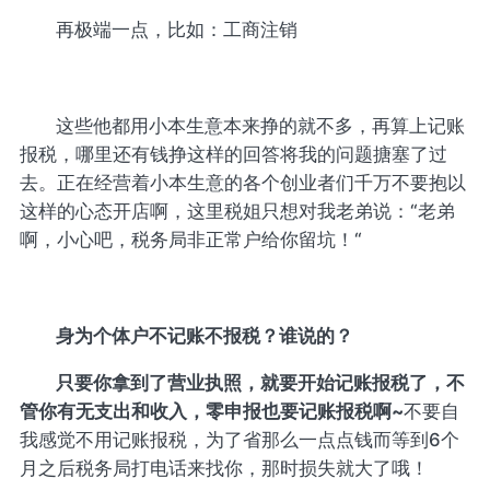
再极端一点，比如：工商注销
这些他都用小本生意本来挣的就不多，再算上记账
报税，哪里还有钱挣这样的回答将我的问题搪塞了过
去。正在经营着小本生意的各个创业者们千万不要抱以
这样的心态开店啊，这里税姐只想对我老弟说：“老弟
啊，小心吧，税务局非正常户给你留坑！“
身为个体户不记账不报税？谁说的？
只要你拿到了营业执照，就要开始记账报税了，不
管你有无支出和收入，零申报也要记账报税啊~
不要自
我感觉不用记账报税，为了省那么一点点钱而等到6个
月之后税务局打电话来找你，那时损失就大了哦！