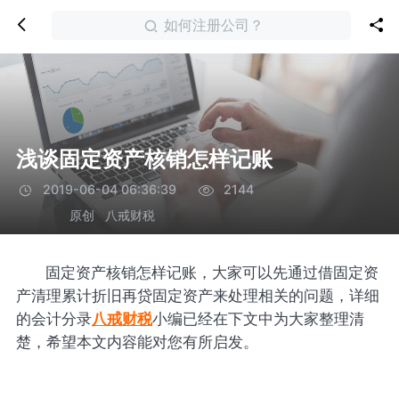
如何注册公司？
浅谈固定资产核销怎样记账
2019-06-04 06:36:39
2144
原创
八戒财税
固定资产核销怎样记账，大家可以先通过借固定资
产清理累计折旧再贷固定资产来处理相关的问题，详细
的会计分录
八戒财税
小编已经在下文中为大家整理清
楚，希望本文内容能对您有所启发。