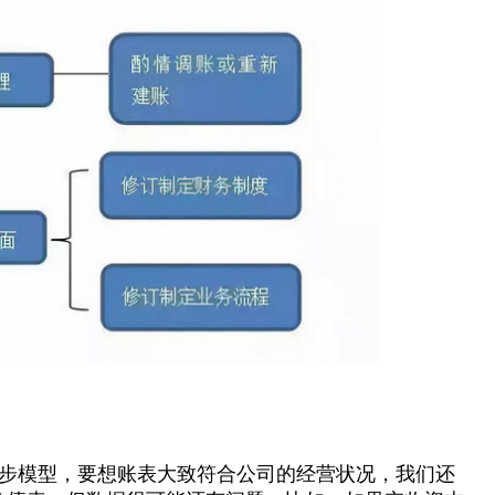
步模型，要想账表大致符合公司的经营状况，我们还