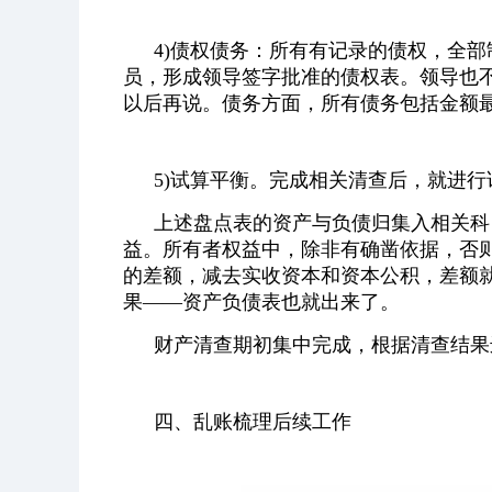
4)债权债务：所有有记录的债权，全
员，形成领导签字批准的债权表。领导也
以后再说。债务方面，所有债务包括金额
5)试算平衡。完成相关清查后，就进
上述盘点表的资产与负债归集入相关科
益。所有者权益中，除非有确凿依据，否
的差额，减去实收资本和资本公积，差额
果——资产负债表也就出来了。
财产清查期初集中完成，根据清查结果
四、乱账梳理后续工作