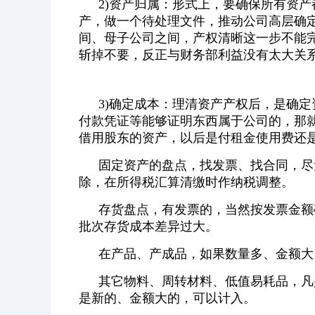
2)资产归属：形式上，要确保所有资
产，做一个待处理文件，推动公司高层确
间、母子公司之间，产权清晰这一步不能
斩掉不要，反正与财务部利益没有太大关
3)确定成本：理清资产产权后，是确
付款凭证等能够证明东西属于公司的，那
借用股东的资产，以后是付租金使用费还
固定资产的盘点，找发票、找合同，尽
除，在所得税汇算清缴时作纳税调整。
存货盘点，有发票的，当然按发票金额
批次存货成本差异过大。
在产品、产成品，如果数量多、金额大
其它物料、周转材料、低值易耗品，凡
是新的、金额大的，可以计入。