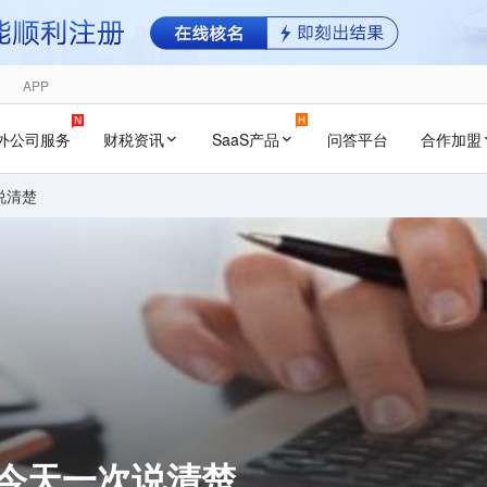
APP
外公司服务
财税资讯
SaaS产品
问答平台
合作加盟
说清楚
 今天一次说清楚