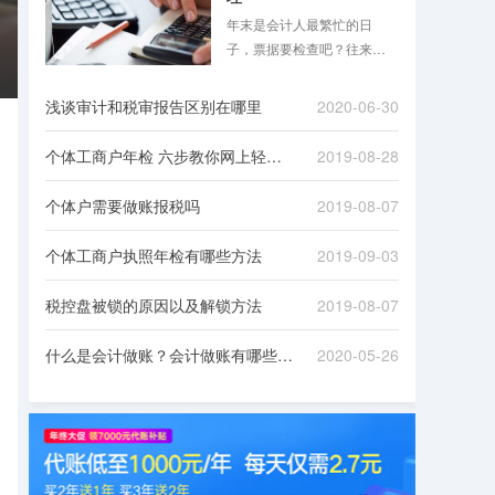
年末是会计人最繁忙的日
子，票据要检查吧？往来款
项要清理吧？是不是想想就
头大？跟着八戒财税一起来
浅谈审计和税审报告区别在哪里
2020-06-30
看看吧！
个体工商户年检 六步教你网上轻松办理
2019-08-28
个体户需要做账报税吗
2019-08-07
个体工商户执照年检有哪些方法
2019-09-03
税控盘被锁的原因以及解锁方法
2019-08-07
什么是会计做账？会计做账有哪些流程？
2020-05-26