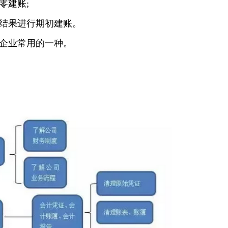
零建账;
结果进行期初建账。
企业常用的一种。