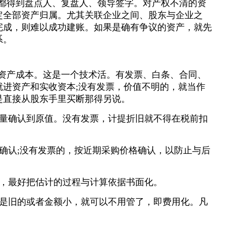
产都得到盘点人、复盘人、领导签字。对产权不清的资
定全部资产归属。尤其关联企业之间、股东与企业之
完成，则难以成功建账。如果是确有争议的资产，就先
系。
定资产成本。这是一个技术活。有发票、白条、合同、
就进资产和实收资本;没有发票，价值不明的，就当作
是直接从股东手里买断那得另说。
量确认到原值。没有发票，计提折旧就不得在税前扣
确认;没有发票的，按近期采购价格确认，以防止与后
，最好把估计的过程与计算依据书面化。
是旧的或者金额小，就可以不用管了，即费用化。凡