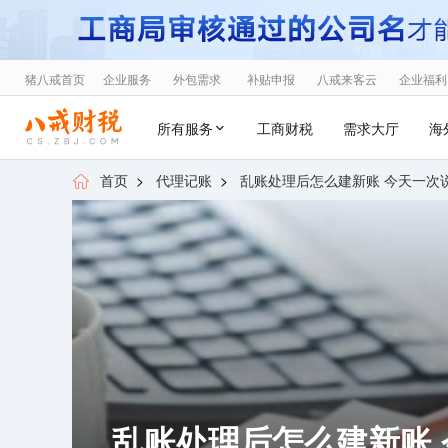
猪八戒首页
企业服务
外包需求
补贴申报
八戒来客云
企业福利
所有服务
工商财税
需求大厅
海
首页
>
代理记账
>
乱账处理后怎么建新账 今天一次
乱账处理后怎么建新账