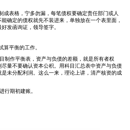
部制成表格，宁多勿漏，每笔债权要确定责任部门或人
不能确定的债权就先不装进来，单独放在一个表里面，
最好发函询证，领导签字。
行试算平衡的工作。
目制作平衡表，资产与负债的差额，就是所有者权
则尽量不要确认资本公积。用科目汇总表中资产与负债
就是未分配利润。这么一来，理论上讲，清产核资的成
进行期初建账。