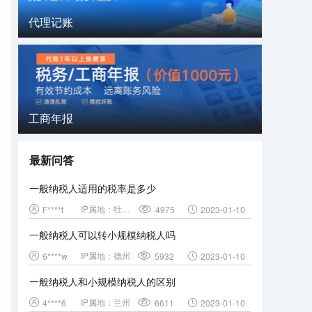
代理记账
工商年报
最新问答
一般纳税人适用的税率是多少
IP属地：
牡丹江
F****t
4975
2023-01-10
一般纳税人可以转小规模纳税人吗
IP属地：
德州
6****w
5932
2023-01-10
一般纳税人和小规模纳税人的区别
IP属地：
兰州
4****6
6611
2023-01-10