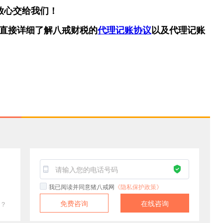
放心交给我们！
直接详细了解八戒财税的
代理记账协议
以及代理记账
！
我已阅读并同意猪八戒网
《隐私保护政策》
免费咨询
在线咨询
？