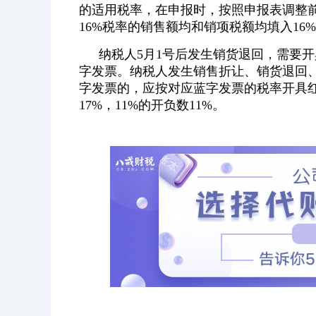
的适用税率，在申报时，按照申报表调整前
16%税率的销售额均和销项税额均填入16
纳税人5月1号后发生销货退回，需要
字发票。纳税人发生销售折让、销货退回
字发票的，应按对应蓝字发票的税率开具红
17%，11%的开负数11%。