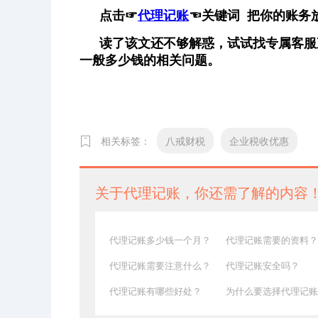
点击
☞
代理记账
☜
关键词 把你的账务
读了该文还不够解惑，试试找专属客服
一般多少钱的相关问题。
相关标签：
八戒财税
企业税收优惠
关于代理记账，你还需了解的内容
代理记账多少钱一个月？
代理记账需要的资料？
代理记账需要注意什么？
代理记账安全吗？
代理记账有哪些好处？
为什么要选择代理记账