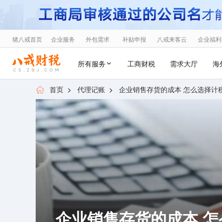
猪八戒首页
企业服务
外包需求
补贴申报
八戒来客云
企业福利
所有服务
工商财税
需求大厅
海
首页
>
代理记账
>
企业销售存货的成本 怎么选择计
企业销售存货的成本 