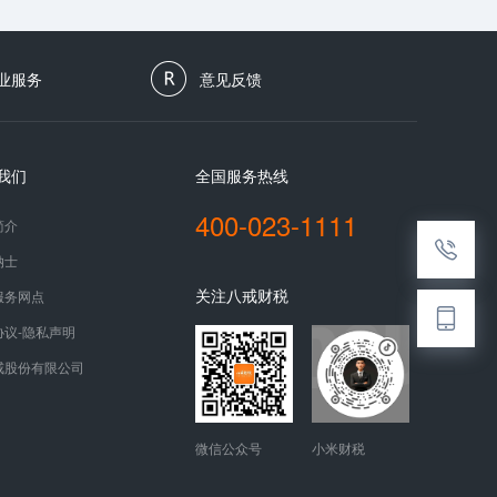
业服务
意见反馈
我们
全国服务热线
400-023-1111
简介
纳士
关注八戒财税
服务网点
协议-隐私声明
戒股份有限公司
微信公众号
小米财税