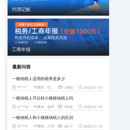
代理记账
工商年报
最新问答
一般纳税人适用的税率是多少
IP属地：
牡丹江
F****t
4980
2023-01-10
一般纳税人可以转小规模纳税人吗
IP属地：
德州
6****w
5938
2023-01-10
一般纳税人和小规模纳税人的区别
IP属地：
兰州
4****6
6617
2023-01-10