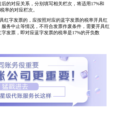
后的对应关系，分别填写相关栏次，将适用17%和
%税率的对应栏次。
开具红字发票的，应按照对应的蓝字发票的税率开具红
、服务中止等情况，不符合发票作废条件，需要开具红
字发票，即对应蓝字发票的税率是17%的开负数