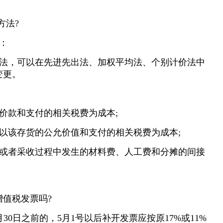
方法?
：
法，可以在先进先出法、加权平均法、个别计价法中
变更。
价款和支付的相关税费为成本;
以该存货的公允价值和支付的相关税费为成本;
或者采收过程中发生的材料费、人工费和分摊的间接
增值税发票吗?
0日之前的，5月1号以后补开发票应按原17%或11%