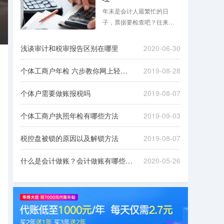
年末是会计人最繁忙的日
子，票据要检查吧？往来款
项要清理吧？是不是想想就
头大？跟着八戒财税一起来
浅谈审计和税审报告区别在哪里
2020-06-30
看看吧！
个体工商户年检 六步教你网上轻松办理
2019-08-28
个体户需要做账报税吗
2019-08-07
个体工商户执照年检有哪些方法
2019-09-03
税控盘被锁的原因以及解锁方法
2019-08-07
什么是会计做账？会计做账有哪些流程？
2020-05-26