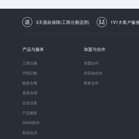
3天退款保障(工商注册适用)
1V1大客户服
产品与服务
加盟与合作
工商注册
加盟合作
代理记账
供应链合作
税务合规
商务合作
资质办理
企业法务
产品服务
SAAS软件
创业会员