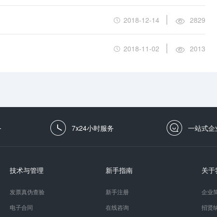
2018-12-14
2829
2018-11-02
2013
务
7x24小时服务
一站式企
技术与管理
新手指南
关于
发票真伪查验
新手注册
企业
电子合同
在线咨询
招贤