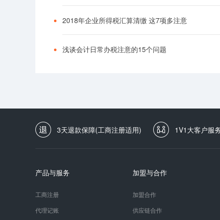
2018年企业所得税汇算清缴 这7项多注意
浅谈会计日常办税注意的15个问题
3天退款保障(工商注册适用)
1V1大客户服
产品与服务
加盟与合作
工商注册
加盟合作
代理记账
供应链合作