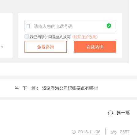
！
我已阅读并同意猪八戒网
《隐私保护政策》
免费咨询
在线咨询
？
下一篇：
浅谈香港公司记账要点有哪些
换一批
2018-11-06
2557