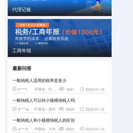
代理记账
工商年报
最新问答
一般纳税人适用的税率是多少
IP属地：
牡丹江
F****t
4961
2023-01-10
一般纳税人可以转小规模纳税人吗
IP属地：
德州
6****w
5909
2023-01-10
一般纳税人和小规模纳税人的区别
IP属地：
兰州
4****6
6592
2023-01-10