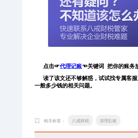
点击
☞
代理记账
☜
关键词 把你的账务
读了该文还不够解惑，试试找专属客服
一般多少钱的相关问题。
相关标签：
八戒财税
清理乱账