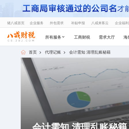
猪八戒首页
企业服务
外包需求
补贴申报
八戒来客云
企业福利
所有服务
工商财税
需求大厅
海
首页
>
代理记账
>
会计需知 清理乱账秘籍
会计需知 清理乱账秘籍