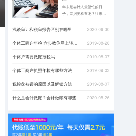
年末是会计人最繁忙的日
子，票据要检查吧？往来款
项要清理吧？是不是想想就
头大？跟着八戒财税一起来
浅谈审计和税审报告区别在哪里
2020-06-30
看看吧！
个体工商户年检 六步教你网上轻松办理
2019-08-28
个体户需要做账报税吗
2019-08-07
个体工商户执照年检有哪些方法
2019-09-03
税控盘被锁的原因以及解锁方法
2019-08-07
什么是会计做账？会计做账有哪些流程？
2020-05-26