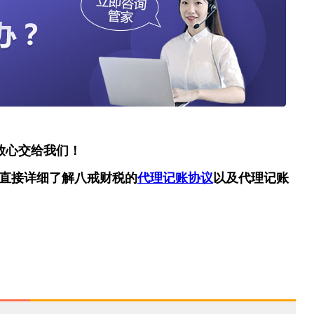
放心交给我们！
直接详细了解八戒财税的
代理记账协议
以及代理记账