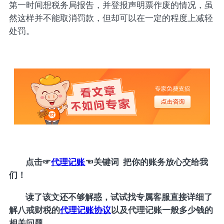
第一时间想税务局报告，并登报声明票作废的情况，虽
然这样并不能取消罚款，但却可以在一定的程度上减轻
处罚。
点击
☞
代理记账
☜
关键词 把你的账务放心交给我
们！
读了该文还不够解惑，试试找专属客服直接详细了
解八戒财税的
代理记账协议
以及代理记账一般多少钱的
相关问题。