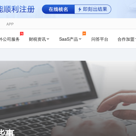
APP
外公司服务
财税资讯
SaaS产品
问答平台
合作加盟
些事