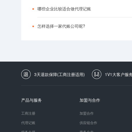
哪些企业比较适合做代理记账
怎样选择一家代账公司呢?
3天退款保障(工商注册适用)
1V1大客户服
产品与服务
加盟与合作
工商注册
加盟合作
代理记账
供应链合作
税务合规
商务合作