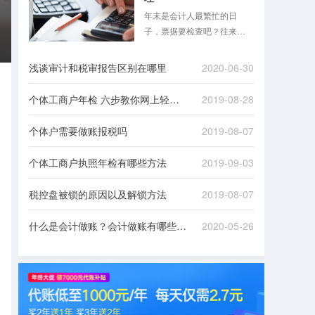
年末是会计人最繁忙的日
子，票据要检查吧？往来款
项要清理吧？是不是想想就
头大？跟着八戒财税一起来
浅谈审计和税审报告区别在哪里
2020-06-30
看看吧！
个体工商户年检 六步教你网上轻松办理
2019-08-28
个体户需要做账报税吗
2019-08-07
个体工商户执照年检有哪些方法
2019-09-03
税控盘被锁的原因以及解锁方法
2019-08-07
什么是会计做账？会计做账有哪些流程？
2020-05-26