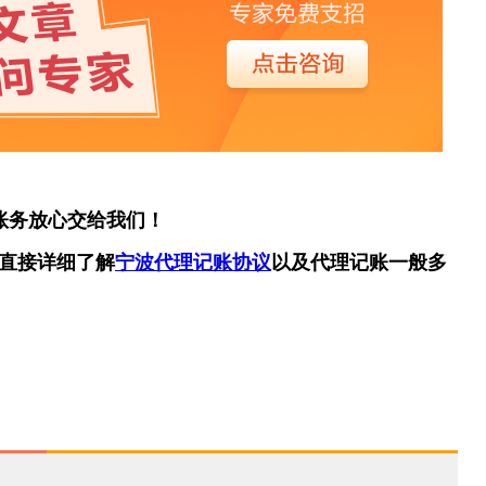
账务放心交给我们！
直接详细了解
宁波代理记账协议
以及代理记账一般多