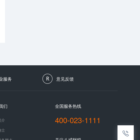
业服务
意见反馈
我们
全国服务热线
400-023-1111
简介
纳士
关注八戒财税
服务网点