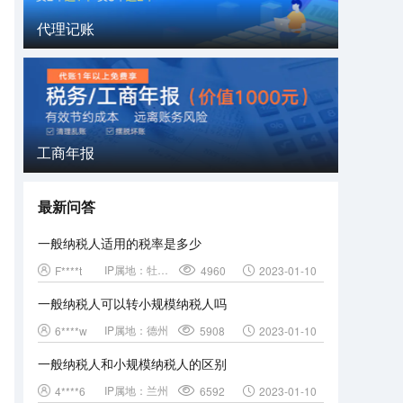
代理记账
工商年报
最新问答
一般纳税人适用的税率是多少
IP属地：
牡丹江
F****t
4960
2023-01-10
一般纳税人可以转小规模纳税人吗
IP属地：
德州
6****w
5908
2023-01-10
一般纳税人和小规模纳税人的区别
IP属地：
兰州
4****6
6592
2023-01-10