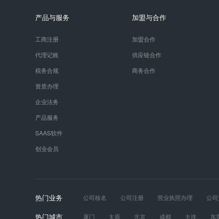
产品与服务
加盟与合作
工商注册
加盟合作
代理记账
供应链合作
税务合规
商务合作
资质办理
企业法务
产品服务
SAAS软件
创业会员
热门业务
公司核名
公司注册
营业执照办理
公司
发票真伪
财税服务
工商年报
道路运输
热门城市
厦门
太原
北京
成都
大连
东