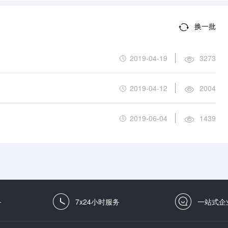
换一批
2019-04-19
3273
2019-04-12
2004
2019-06-04
1439
务
7x24小时服务
一站式企