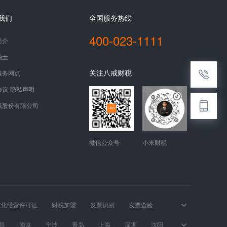
我们
全国服务热线
400-023-1111
简介
纳士
关注八戒财税
服务网点
协议-隐私声明
戒股份有限公司
微信公众号
小米财税
文化经营许可证
财税加盟
发票识别
发票查验
昌
南京
宁波
青岛
上海
深圳
沈阳