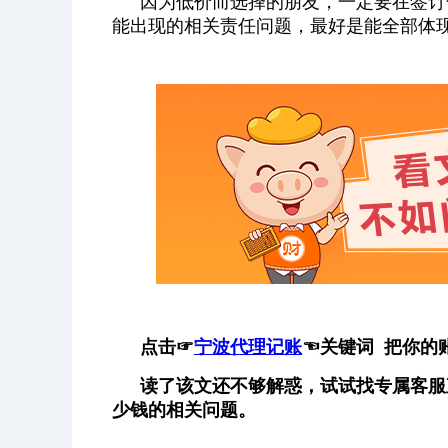
因为低价而选择的朋友，一定要在签订
能出现的相关责任问题，最好是能全部体
点击
☞
宁波代理记账
☜
关键词 把你的
读了该文还不够解惑，试试找专属客服
少钱的相关问题。