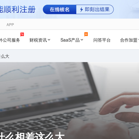
APP
外公司服务
财税资讯
SaaS产品
问答平台
合作加盟
这么大
什么相差这么大