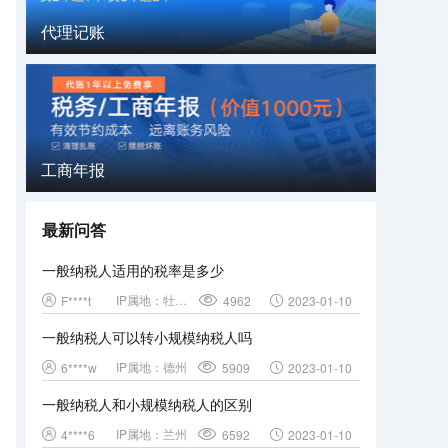
代理记账
工商年报
最新问答
一般纳税人适用的税率是多少
IP属地：
牡丹江
F****t
4962
2023-01-10
一般纳税人可以转小规模纳税人吗
IP属地：
德州
6****w
5909
2023-01-10
一般纳税人和小规模纳税人的区别
IP属地：
兰州
4****6
6592
2023-01-10