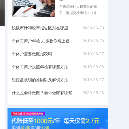
年末是会计人最繁忙的日
子，票据要检查吧？往来款
项要清理吧？是不是想想就
头大？跟着八戒财税一起来
浅谈审计和税审报告区别在哪里
2020-06-30
看看吧！
个体工商户年检 六步教你网上轻松办理
2019-08-28
个体户需要做账报税吗
2019-08-07
个体工商户执照年检有哪些方法
2019-09-03
税控盘被锁的原因以及解锁方法
2019-08-07
什么是会计做账？会计做账有哪些流程？
2020-05-26