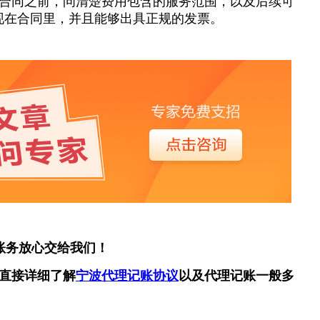
合同之前，问清楚费用包含的服务范围，以及后续可
现在合同里，并且能够出具正规的发票。
账务放心交给我们！
直接详细了解
宁波代理记账协议
以及代理记账一般多