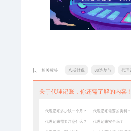
相关标签：
八戒财税
88造梦节
代理
关于代理记账，你还需了解的内容
代理记账多少钱一个月？
代理记账需要的资料？
代理记账需要注意什么？
代理记账安全吗？