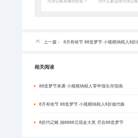
代理记账有哪些好处？
为什么要选择代理记账
上一篇：
8月有啥节 88造梦节 小规模纳税人8折
相关阅读
88造梦节来袭 小规模纳税人零申报生存指南
8月有啥节 88造梦节 小规模纳税人8折做代账
8折代记账 抽8888元现金大奖 尽在88造梦节