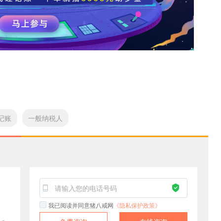
记账
一般纳税人
！
我已阅读并同意猪八戒网
《隐私保护政策》