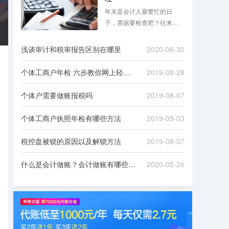
年末是会计人最繁忙的日
子，票据要检查吧？往来款
项要清理吧？是不是想想就
头大？跟着八戒财税一起来
浅谈审计和税审报告区别在哪里
2020-06-30
看看吧！
个体工商户年检 六步教你网上轻松办理
2019-08-28
个体户需要做账报税吗
2019-08-07
个体工商户执照年检有哪些方法
2019-09-03
税控盘被锁的原因以及解锁方法
2019-08-07
什么是会计做账？会计做账有哪些流程？
2020-05-26