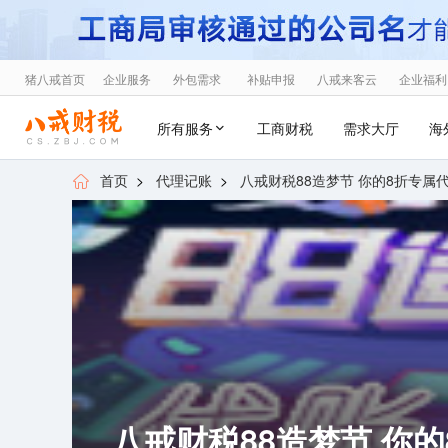
猪八戒首页
企业服务
外包需求
补贴申报
八戒来客云
企业福利
所有服务
工商财税
需求大厅
海
首页
>
代理记账
>
八戒财税88造梦节 你的8折专属
八戒财税88造梦节 你