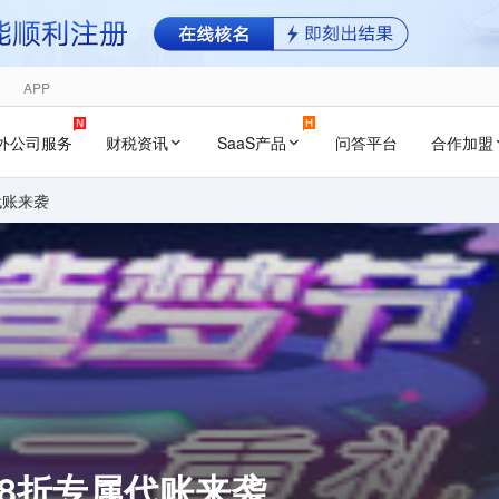
APP
外公司服务
财税资讯
SaaS产品
问答平台
合作加盟
代账来袭
的8折专属代账来袭