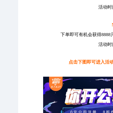
活动时间：
下单即可有机会获得8888
活动时间：
点击下图即可进入活