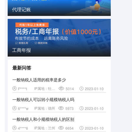
代理记账
工商年报
最新问答
一般纳税人适用的税率是多少
IP属地：
牡丹江
F****t
5014
2023-01-10
一般纳税人可以转小规模纳税人吗
IP属地：
德州
6****w
5973
2023-01-10
一般纳税人和小规模纳税人的区别
IP属地：
兰州
4****6
6654
2023-01-10