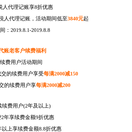
税人代理记账享8折优惠
税人代理记账，活动期间低至
3840元
起
2019.8.1-2019.8.8
.2代账老客户续费福利
、续费用户活动期间
.8.7成交的续费用户享受
每满2000减150
天成交的续费用户享
每满2000减200
续续费用户(2年及以上)
2年享续费金额9折优惠
年以上享续费金额8.8折优惠